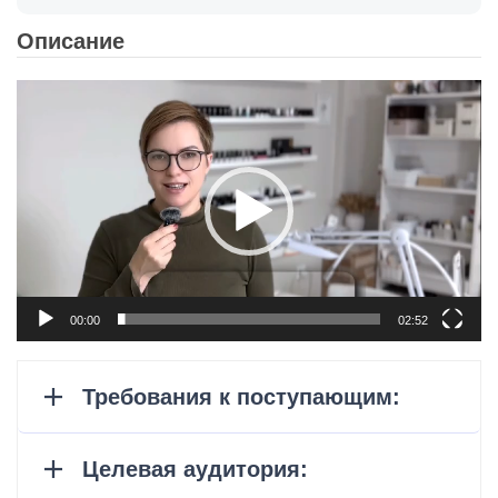
Описание
Видеоплеер
00:00
02:52