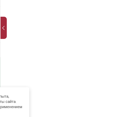
пыта,
ты сайта.
применением