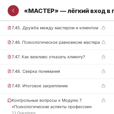
7.44. Взаимоотношения с клиентами в
«МАСТЕР» — лёгкий вход в
вопросах и ответах
7.45. Дружба между мастером и клиентом
7.46. Психологическое равновесие мастера
7.47. Как вежливо отказать клиенту?
7.48. Сверка понимания
7.49. Итоговое закрепление
Контрольные вопросы к Модулю 7
«Психологические аспекты профессии»
11 Questions