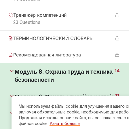
Тренажёр компетенций
23 Questions
ТЕРМИНОЛОГИЧЕСКИЙ СЛОВАРЬ
Рекомендованная литература
Модуль 8. Охрана труда и техника
14
безопасности
Модуль 9. Основы дизайна ногтей
11
Мы используем файлы cookie для улучшения вашего о
включая обязательные cookie, необходимые для рабо
Модуль 10. Основы фотографии и
10
Продолжая использование сайта, вы соглашаетесь с 
её обработки
файлов cookie.
Узнать больше
.