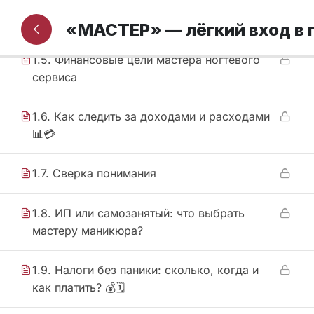
1.4. ТОП 10 финансовых ошибок
«МАСТЕР» — лёгкий вход в
1.5. Финансовые цели мастера ногтевого
сервиса
1.6. Как следить за доходами и расходами
📊💳
1.7. Сверка понимания
1.8. ИП или самозанятый: что выбрать
мастеру маникюра?
1.9. Налоги без паники: сколько, когда и
как платить? 💰🗓️