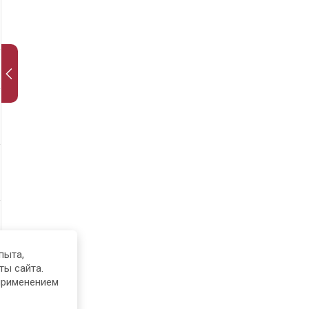
пыта,
ты сайта.
применением