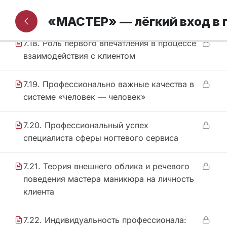
7.17. Фокус внимания
«МАСТЕР» — лёгкий вход в
7.18. Роль первого впечатления в процессе
взаимодействия с клиентом
7.19. Профессионально важные качества в
системе «человек — человек»
7.20. Профессиональный успех
специалиста сферы ногтевого сервиса
7.21. Теория внешнего облика и речевого
поведения мастера маникюра на личность
клиента
7.22. Индивидуальность профессионала: