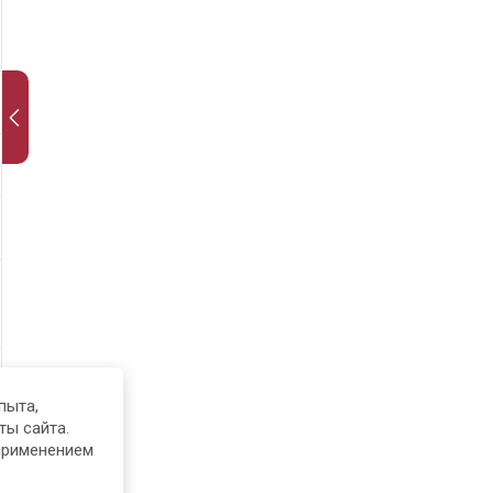
пыта,
ты сайта.
применением