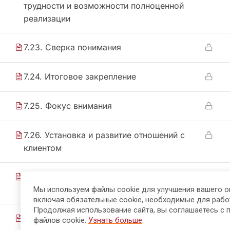
трудности и возможности полноценной
реализации
7.23. Сверка понимания
7.24. Итоговое закрепление
7.25. Фокус внимания
7.26. Установка и развитие отношений с
клиентом
7.27. Способность к эффективной
презентации сервисных услуг
Мы используем файлы cookie для улучшения вашего о
включая обязательные cookie, необходимые для рабо
Продолжая использование сайта, вы соглашаетесь с 
7.28. Типы клиентов
файлов cookie.
Узнать больше
.