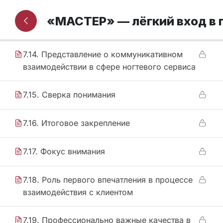
7.13. Многоуровневое коммуникативное
«МАСТЕР» — лёгкий вход в
взаимодействие
7.14. Представление о коммуникативном
взаимодействии в сфере ногтевого сервиса
7.15. Сверка понимания
7.16. Итоговое закрепление
7.17. Фокус внимания
7.18. Роль первого впечатления в процессе
взаимодействия с клиентом
7.19. Профессионально важные качества в