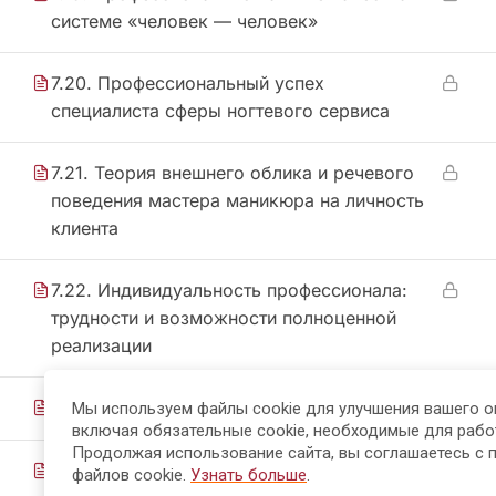
системе «человек — человек»
7.20. Профессиональный успех
специалиста сферы ногтевого сервиса
7.21. Теория внешнего облика и речевого
поведения мастера маникюра на личность
клиента
7.22. Индивидуальность профессионала:
трудности и возможности полноценной
реализации
7.23. Сверка понимания
Мы используем файлы cookie для улучшения вашего о
включая обязательные cookie, необходимые для рабо
Продолжая использование сайта, вы соглашаетесь с 
7.24. Итоговое закрепление
файлов cookie.
Узнать больше
.