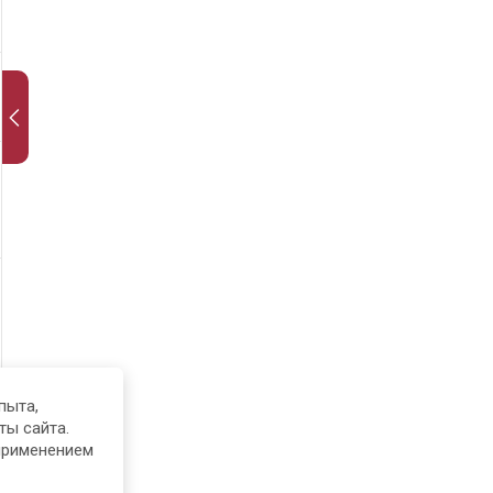
пыта,
ты сайта.
применением