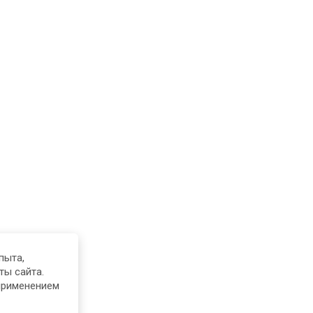
пыта,
ты сайта.
применением