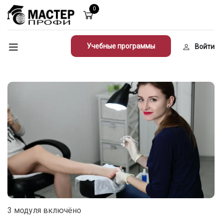
0
Учебные программы
Войти
3 модуля включёно