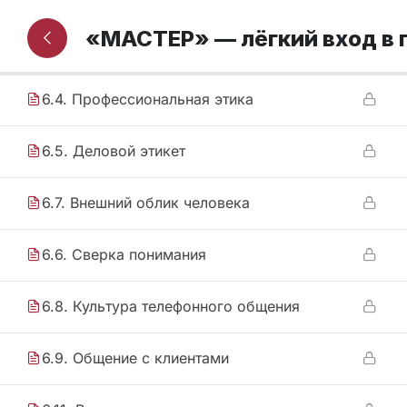
6.3. Общие сведения об этической
«МАСТЕР» — лёгкий вход в
культуре
6.4. Профессиональная этика
6.5. Деловой этикет
6.7. Внешний облик человека
6.6. Сверка понимания
6.8. Культура телефонного общения
6.9. Общение с клиентами