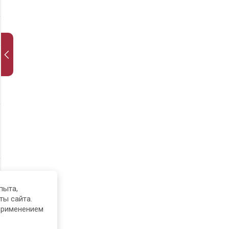
пыта,
ты сайта.
применением