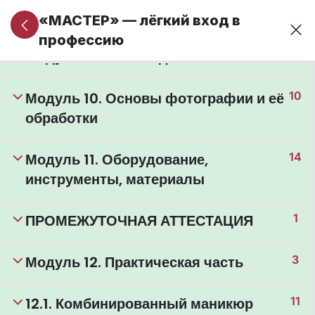
безопасности
«МАСТЕР» — лёгкий вход в
профессию
Модуль 9. Основы дизайна ногтей
11
Модуль 10. Основы фотографии и её
10
обработки
Модуль 11. Оборудование,
14
инструменты, материалы
ПРОМЕЖУТОЧНАЯ АТТЕСТАЦИЯ
1
Модуль 12. Практическая часть
3
12.1. Комбинированный маникюр
11