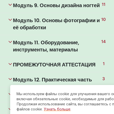
Модуль 9. Основы дизайна ногтей
11
Модуль 10. Основы фотографии и
10
её обработки
Модуль 11. Оборудование,
14
инструменты, материалы
ПРОМЕЖУТОЧНАЯ АТТЕСТАЦИЯ
1
Модуль 12. Практическая часть
3
12.1. Комбинированный маникюр
11
Мы используем файлы cookie для улучшения вашего о
включая обязательные cookie, необходимые для рабо
Продолжая использование сайта, вы соглашаетесь с 
12.2. Аппаратный маникюр
3
файлов cookie.
Узнать больше
.