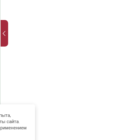
пыта,
ты сайта.
применением