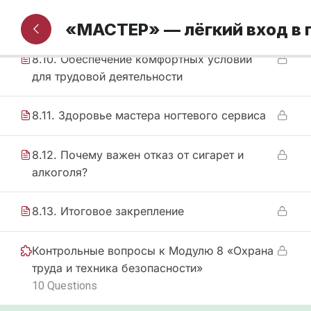
8.9. Сверка понимания
«МАСТЕР» — лёгкий вход в
8.10. Обеспечение комфортных условий
для трудовой деятельности
8.11. Здоровье мастера ногтевого сервиса
8.12. Почему важен отказ от сигарет и
алкоголя?
8.13. Итоговое закрепление
Контрольные вопросы к Модулю 8 «Охрана
труда и техника безопасности»
10 Questions