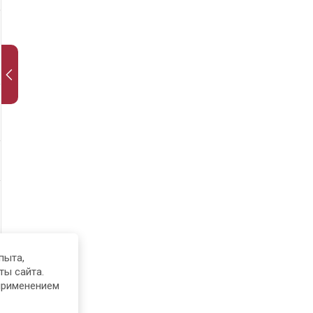
пыта,
ты сайта.
применением