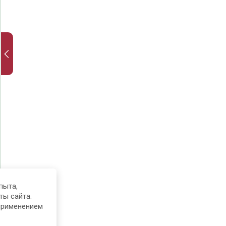
пыта,
ты сайта.
применением