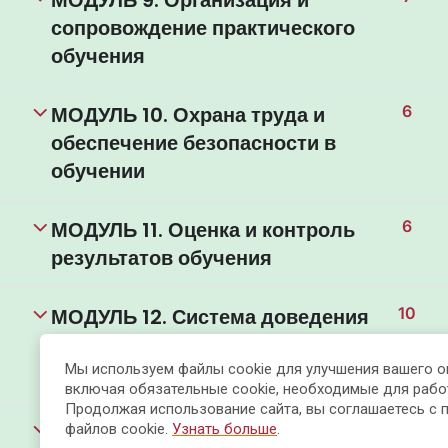
МОДУЛЬ 9. Организация и
сопровождение практического
обучения
МОДУЛЬ 10. Охрана труда и
6
обеспечение безопасности в
обучении
МОДУЛЬ 11. Оценка и контроль
6
результатов обучения
МОДУЛЬ 12. Система доведения
10
обучающегося до
профессионального результата
Мы используем файлы cookie для улучшения вашего о
включая обязательные cookie, необходимые для рабо
Продолжая использование сайта, вы соглашаетесь с 
МОДУЛЬ 13. Демонстрация
9
файлов cookie.
Узнать больше
.