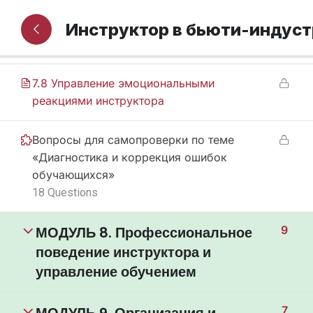
7.6 Границы вмешательства инструктора
Инструктор в бьюти-индус
7.7 Закрепление корректного выполнения
7.8 Управление эмоциональными
реакциями инструктора
Вопросы для самопроверки по теме
«Диагностика и коррекция ошибок
обучающихся»
18 Questions
МОДУЛЬ 8. Профессиональное
9
поведение инструктора и
управление обучением
7