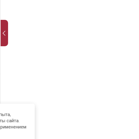
пыта,
ты сайта.
применением