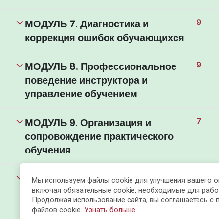
МОДУЛЬ 7. Диагностика и
9
коррекция ошибок обучающихся
МОДУЛЬ 8. Профессиональное
9
поведение инструктора и
управление обучением
МОДУЛЬ 9. Организация и
7
сопровождение практического
обучения
МОДУЛЬ 10. Охрана труда и
6
Мы используем файлы cookie для улучшения вашего о
обеспечение безопасности в
включая обязательные cookie, необходимые для рабо
Продолжая использование сайта, вы соглашаетесь с 
обучении
файлов cookie.
Узнать больше
.