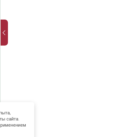
пыта,
ты сайта.
применением