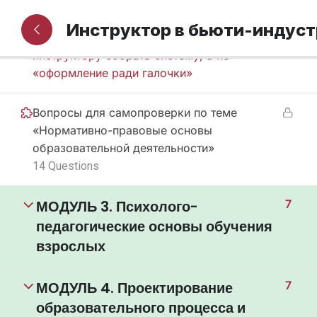
2.5 Организация легальной
Инструктор в бьюти-индус
образовательной деятельности: как
инструктору собрать систему, а не
«оформление ради галочки»
Вопросы для самопроверки по теме
«Нормативно-правовые основы
образовательной деятельности»
14 Questions
МОДУЛЬ 3. Психолого-
7
педагогические основы обучения
взрослых
МОДУЛЬ 4. Проектирование
7
образовательного процесса и