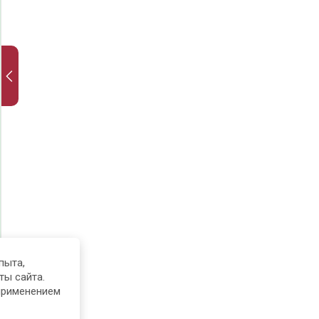
пыта,
ты сайта.
применением