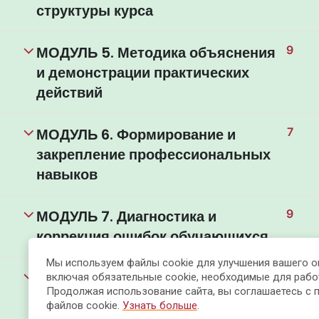
структуры курса
МОДУЛЬ 5. Методика объяснения
9
и демонстрации практических
действий
МОДУЛЬ 6. Формирование и
7
закрепление профессиональных
навыков
МОДУЛЬ 7. Диагностика и
9
коррекция ошибок обучающихся
Мы используем файлы cookie для улучшения вашего о
МОДУЛЬ 8. Профессиональное
9
включая обязательные cookie, необходимые для рабо
Продолжая использование сайта, вы соглашаетесь с 
поведение инструктора и
файлов cookie.
Узнать больше
.
управление обучением