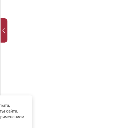
пыта,
ты сайта.
применением