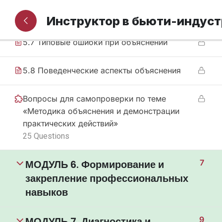
5.6 Методы контроля понимания
Инструктор в бьюти-индус
5.7 Типовые ошибки при объяснении
5.8 Поведенческие аспекты объяснения
Вопросы для самопроверки по теме
«Методика объяснения и демонстрации
практических действий»
25 Questions
МОДУЛЬ 6. Формирование и
7
закрепление профессиональных
навыков
МОДУЛЬ 7. Диагностика и
9