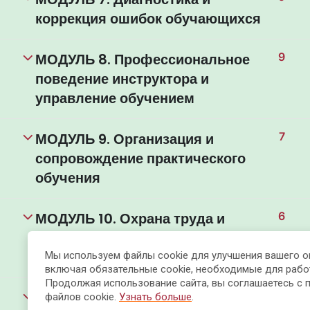
коррекция ошибок обучающихся
МОДУЛЬ 8. Профессиональное
9
поведение инструктора и
управление обучением
МОДУЛЬ 9. Организация и
7
сопровождение практического
обучения
МОДУЛЬ 10. Охрана труда и
6
обеспечение безопасности в
обучении
Мы используем файлы cookie для улучшения вашего о
включая обязательные cookie, необходимые для рабо
Продолжая использование сайта, вы соглашаетесь с 
МОДУЛЬ 11. Оценка и контроль
6
файлов cookie.
Узнать больше
.