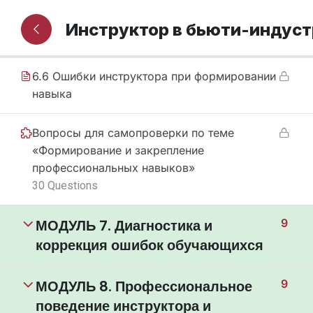
6.5 Причины затруднений в освоении
Инструктор в бьюти-индус
навыка
6.6 Ошибки инструктора при формировании
навыка
Вопросы для самопроверки по теме
«Формирование и закрепление
профессиональных навыков»
30 Questions
МОДУЛЬ 7. Диагностика и
9
коррекция ошибок обучающихся
МОДУЛЬ 8. Профессиональное
9
поведение инструктора и