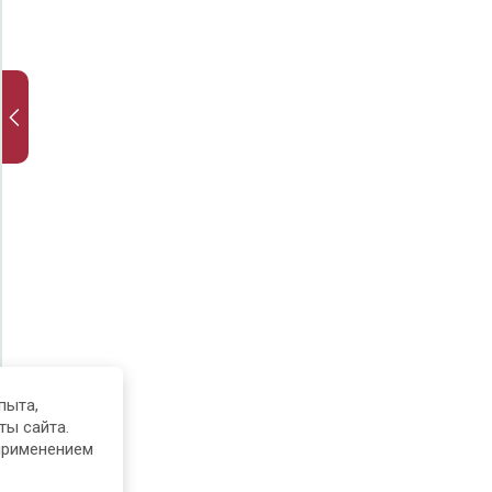
пыта,
ты сайта.
применением