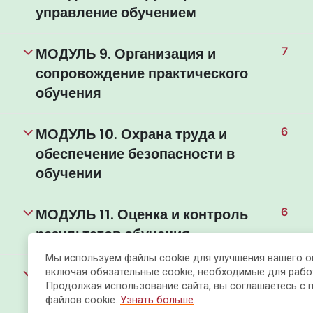
управление обучением
МОДУЛЬ 9. Организация и
7
сопровождение практического
обучения
МОДУЛЬ 10. Охрана труда и
6
обеспечение безопасности в
обучении
МОДУЛЬ 11. Оценка и контроль
6
результатов обучения
Мы используем файлы cookie для улучшения вашего о
МОДУЛЬ 12. Система доведения
включая обязательные cookie, необходимые для рабо
10
Продолжая использование сайта, вы соглашаетесь с 
обучающегося до
файлов cookie.
Узнать больше
.