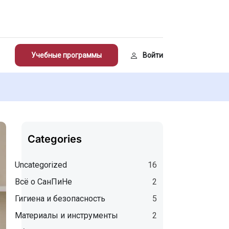
Учебные программы
Войти
Categories
Uncategorized
16
Всё о СанПиНе
2
Гигиена и безопасность
5
Материалы и инструменты
2