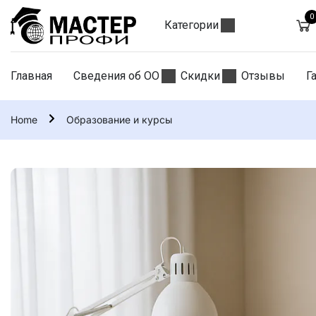
0
Категории
Главная
Сведения об ОО
Скидки
Отзывы
Г
Home
Образование и курсы