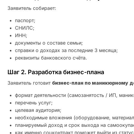
Заявитель собирает:
паспорт;
СНИЛС;
ИНН;
документы о составе семьи;
справки о доходах за последние 3 месяца;
реквизиты банковского счёта.
Шаг 2. Разработка бизнес-плана
Заявитель готовит
бизнес-план по маникюрному д
формат деятельности (самозанятость / ИП, маникю
перечень услуг;
целевая аудитория;
необходимые вложения (оборудование, материалы,
планируемый доход и срок выхода на самоокупа
как именно соцконтракт поможет выйти из стату