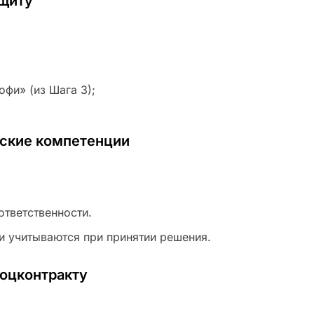
ащиту
офи» (из Шага 3);
ьские компетенции
ответственности.
и учитываются при принятии решения.
соцконтракту