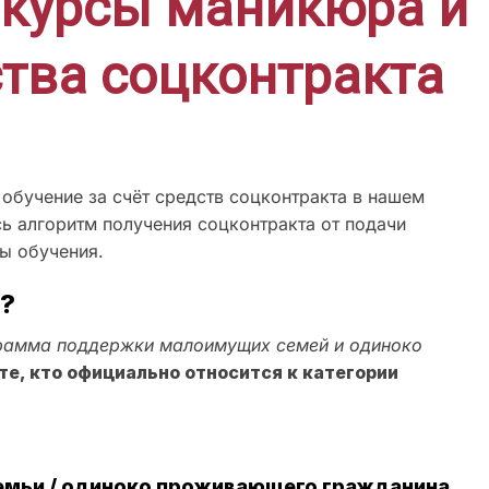
 курсы маникюра и
тва соцконтракта
обучение за счёт средств соцконтракта в нашем
сь алгоритм получения соцконтракта от подачи
ы обучения.
?
грамма поддержки малоимущих семей и одиноко
те, кто официально относится к категории
емьи / одиноко проживающего гражданина