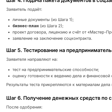
Шаг 4. Подача пакета документов в соцз
Заявитель подаёт:
личные документы (из Шага 1);
бизнес-план
(из Шага 2);
проект договора, лицензию и счёт от «Мастер-Пр
заявление на заключение соцконтракта.
Шаг 5. Тестирование на предпринимател
Заявителя направляют на:
тест на предпринимательские способности;
оценку готовности к ведению дела и финансовой 
Результаты теста прикрепляются к материалам дела 
Шаг 6. Получение денежных средств по 
После одобрения: