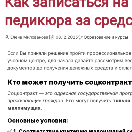
Как записаться на
педикюра за средс
Елена Милованова
08.12.2025
Образование и курсы
Если Вы приняли решение пройти профессиональное 
учебном центре, для начала давайте рассмотрим ве
документов до получения денежных средств и оплат
Кто может получить соцконтракт
Соцконтракт — это
адресная государственная про
проживающих граждан
. Его могут получить
только 
малоимущих
.
Основные условия:
✅
1. Соответствие критерию малоимущей с