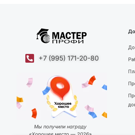
До
До
+7 (995) 171-20-80
Ра
Пл
Пр
Пр
до
Мы получили награду
«Хорошее место — 2026»