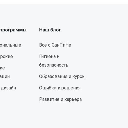
 программы
Наш блог
ональные
Всё о СанПиНе
орские
Гигиена и
безопасность
ие
ации
Образование и курсы
 дизайн
Ошибки и решения
Развитие и карьера