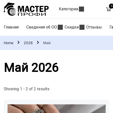
0
Категории
Главная
Сведения об ОО
Скидки
Отзывы
Г
Home
2026
Май
Май 2026
Showing 1 - 2 of 2 results