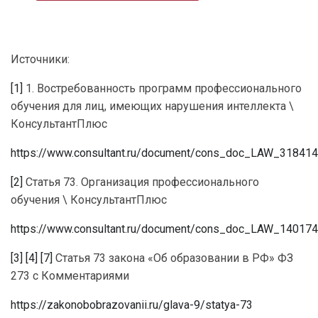
Источники:
[1]
1. Востребованность программ профессионального
обучения для лиц, имеющих нарушения интеллекта \
КонсультантПлюс
https://www.consultant.ru/document/cons_doc_LAW_3184
[2]
Статья 73. Организация профессионального
обучения \ КонсультантПлюс
https://www.consultant.ru/document/cons_doc_LAW_1401
[3]
[4]
[7]
Статья 73 закона «Об образовании в РФ» ФЗ
273 с Комментариями
https://zakonobobrazovanii.ru/glava-9/statya-73