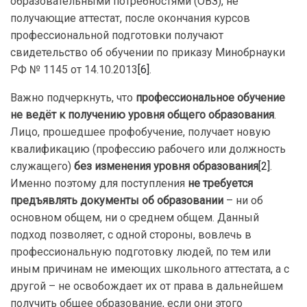
образовательными потребностями (ОВЗ), не
получающие аттестат, после окончания курсов
профессиональной подготовки получают
свидетельство об обучении по приказу Минобрнауки
РФ № 1145 от 14.10.2013
[6]
.
Важно подчеркнуть, что
профессиональное обучение
не ведёт к получению уровня общего образования
.
Лицо, прошедшее профобучение, получает новую
квалификацию (профессию рабочего или должность
служащего)
без изменения уровня образования
[2]
.
Именно поэтому для поступления
не требуется
предъявлять документы об образовании
– ни об
основном общем, ни о среднем общем. Данный
подход позволяет, с одной стороны, вовлечь в
профессиональную подготовку людей, по тем или
иным причинам не имеющих школьного аттестата, а с
другой – не освобождает их от права в дальнейшем
получить общее образование, если они этого