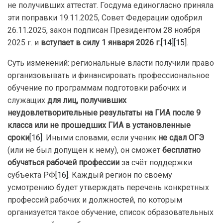
не получивших аттестат. Госдума единогласно приняла
эти поправки 19.11.2025, Совет Федерации одобрил
26.11.2025, закон подписан Президентом 28 ноября
2025 г. и
вступает в силу 1 января 2026 г.
[14]
[15]
.
Суть изменений: региональные власти получили право
организовывать и финансировать профессиональное
обучение по программам подготовки рабочих и
служащих
для лиц, получивших
неудовлетворительные результаты на ГИА после 9
класса или не прошедших ГИА в установленные
сроки
[16]
. Иными словами, если ученик
не сдал ОГЭ
(или не был допущен к нему), он сможет
бесплатно
обучаться рабочей профессии
за счёт поддержки
субъекта РФ
[16]
. Каждый регион по своему
усмотрению будет утверждать перечень конкретных
профессий рабочих и должностей, по которым
организуется такое обучение, список образовательных