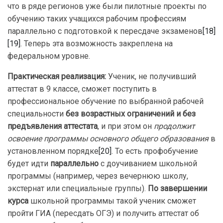
что в ряде регионов уже были пилотные проекты по
обучению таких учащихся рабочим профессиям
параллельно с подготовкой к пересдаче экзаменов
[18]
[19]
. Теперь эта возможность закреплена на
федеральном уровне.
Практическая реализация:
Ученик, не получивший
аттестат в 9 классе, сможет поступить в
профессиональное обучение по выбранной рабочей
специальности
без возрастных ограничений и без
предъявления аттестата
, и при этом он
продолжит
освоение программы основного общего образования
в
установленном порядке
[20]
. То есть профобучение
будет идти
параллельно
с доучиванием школьной
программы (например, через вечернюю школу,
экстернат или специальные группы).
По завершении
курса
школьной программы такой ученик сможет
пройти ГИА (пересдать ОГЭ) и получить аттестат об