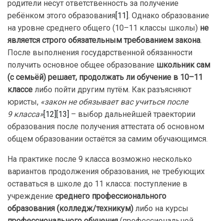
родители несут ответственность за получение
ребёнком этого образования
[11]
. Однако образование
на уровне среднего общего (10–11 классы школы)
не
является строго обязательным требованием закона
.
После выполнения государственной обязанности
получить основное общее образование
школьник сам
(с семьёй) решает, продолжать ли обучение в 10–11
классе
либо пойти другим путём. Как разъясняют
юристы,
«закон не обязывает вас учиться после
9 класса»
[12]
[13]
– выбор дальнейшей траектории
образования после получения аттестата об основном
общем образовании остаётся за самим обучающимся.
На практике после 9 класса возможно несколько
вариантов продолжения образования, не требующих
оставаться в школе до 11 класса: поступление в
учреждение
среднего профессионального
образования (колледж/техникум)
либо на курсы
профессионального обучения
(профессиональной