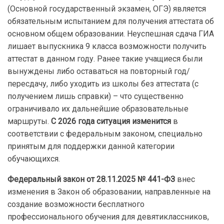
(Основной государственный экзамен, ОГЭ) является
обязательным испытанием для получения аттестата об
основном общем образовании. Неуспешная сдача ГИА
лишает выпускника 9 класса возможности получить
аттестат в данном году. Ранее такие учащиеся были
вынуждены либо оставаться на повторный год/
пересдачу, либо уходить из школы без аттестата (с
получением лишь справки) – что существенно
ограничивало их дальнейшие образовательные
маршруты.
С 2026 года ситуация изменится
в
соответствии с федеральным законом, специально
принятым для поддержки данной категории
обучающихся.
Федеральный закон от 28.11.2025 № 441-ФЗ
внес
изменения в Закон об образовании, направленные на
создание возможности бесплатного
профессионального обучения для девятиклассников,