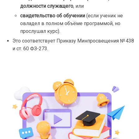
должности служащего
, или
свидетельство об обучении
(если ученик не
овладел в полном объёме программой, но
прослушал курс).
Это соответствует Приказу Минпросвещения № 438
и ст. 60 ФЗ-273.