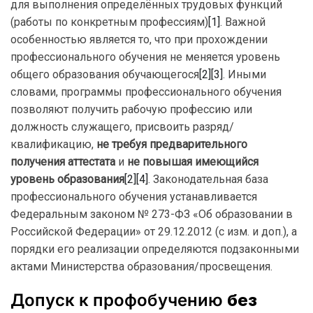
для выполнения определённых трудовых функций
(работы по конкретным профессиям)
[1]
. Важной
особенностью является то, что при прохождении
профессионального обучения не меняется уровень
общего образования обучающегося
[2]
[3]
. Иными
словами, программы профессионального обучения
позволяют получить рабочую профессию или
должность служащего, присвоить разряд/
квалификацию,
не требуя предварительного
получения аттестата
и
не повышая имеющийся
уровень образования
[2]
[4]
. Законодательная база
профессионального обучения устанавливается
Федеральным законом № 273-ФЗ «Об образовании в
Российской Федерации» от 29.12.2012 (с изм. и доп.), а
порядки его реализации определяются подзаконными
актами Министерства образования/просвещения.
Допуск к профобучению
без