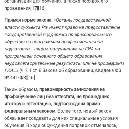
организаций для обучения, а также порядок его
проведения
[17]
[16]
.
Прямая норма закона:
«Органы государственной
власти субъекта РФ имеют право на предоставление
государственной поддержки профессионального
обучения по программам профессиональной
подготовки… лицам, получившим на ГИА по
программам основного общего образования
неудовлетворительные результаты или не прошедшим
ГИА…»
(ч. 2.1 ст. 8 Закона об образовании, введена ФЗ
№ 441-ФЗ)
[16]
.
Таким образом,
правомерность зачисления на
профобучение лиц без аттестата, не прошедших
итоговую аттестацию, подтверждена прямо
федеральным законом
. Более того, новый закон
обязывает создавать для них специальные условия
обучения. В ходе обсуждения поправок отмечалось,