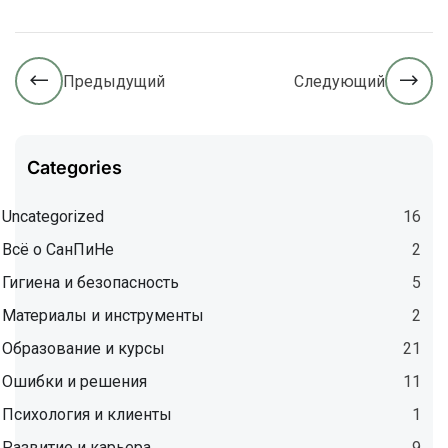
Предыдущий
Следующий
Categories
Uncategorized
16
Всё о СанПиНе
2
Гигиена и безопасность
5
Материалы и инструменты
2
Образование и курсы
21
Ошибки и решения
11
Психология и клиенты
1
Развитие и карьера
9