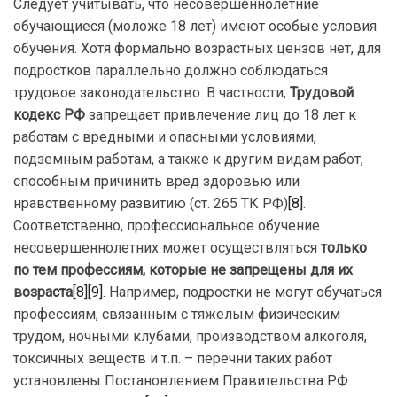
Следует учитывать, что несовершеннолетние
обучающиеся (моложе 18 лет) имеют особые условия
обучения. Хотя формально возрастных цензов нет, для
подростков параллельно должно соблюдаться
трудовое законодательство. В частности,
Трудовой
кодекс РФ
запрещает привлечение лиц до 18 лет к
работам с вредными и опасными условиями,
подземным работам, а также к другим видам работ,
способным причинить вред здоровью или
нравственному развитию (ст. 265 ТК РФ)
[8]
.
Соответственно, профессиональное обучение
несовершеннолетних может осуществляться
только
по тем профессиям, которые не запрещены для их
возраста
[8]
[9]
. Например, подростки не могут обучаться
профессиям, связанным с тяжелым физическим
трудом, ночными клубами, производством алкоголя,
токсичных веществ и т.п. – перечни таких работ
установлены Постановлением Правительства РФ