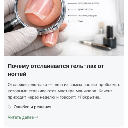
ГОСТ на маникюр Р 72319-2025 —
полный разбор
В 2025 году был утверждён новый национальный
стандарт ГОСТ Р 72319-2025 «Услуги бытовые.
Ногтевой сервис. Карты типовых технологических
 с
процессов. Общие...
Юридическая грамотность
Читать далее