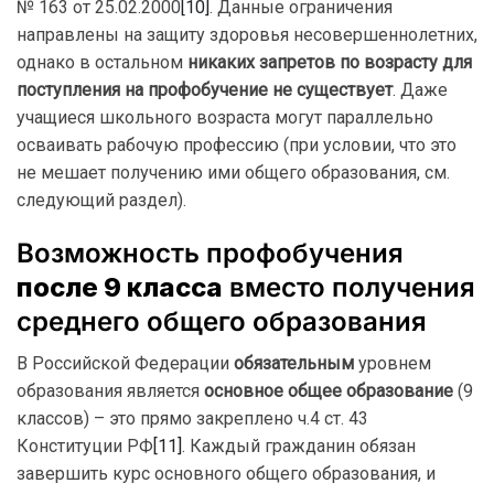
№ 163 от 25.02.2000
[10]
. Данные ограничения
направлены на защиту здоровья несовершеннолетних,
однако в остальном
никаких запретов по возрасту для
поступления на профобучение не существует
. Даже
учащиеся школьного возраста могут параллельно
осваивать рабочую профессию (при условии, что это
не мешает получению ими общего образования, см.
следующий раздел).
Возможность профобучения
после 9 класса
вместо получения
среднего общего образования
В Российской Федерации
обязательным
уровнем
образования является
основное общее образование
(9
классов) – это прямо закреплено ч.4 ст. 43
Конституции РФ
[11]
. Каждый гражданин обязан
завершить курс основного общего образования, и