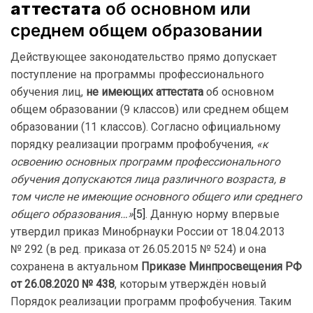
аттестата
об основном или
среднем общем образовании
Действующее законодательство прямо допускает
поступление на программы профессионального
обучения лиц,
не имеющих аттестата
об основном
общем образовании (9 классов) или среднем общем
образовании (11 классов). Согласно официальному
порядку реализации программ профобучения,
«к
освоению основных программ профессионального
обучения допускаются лица различного возраста,
в
том числе не имеющие основного общего или среднего
общего образования…»
[5]
. Данную норму впервые
утвердил приказ Минобрнауки России от 18.04.2013
№ 292 (в ред. приказа от 26.05.2015 № 524) и она
сохранена в актуальном
Приказе Минпросвещения РФ
от 26.08.2020 № 438
, которым утверждён новый
Порядок реализации программ профобучения. Таким