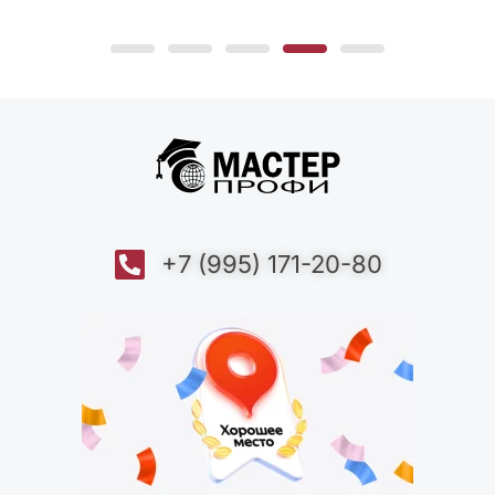
+7 (995) 171-20-80