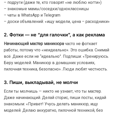
– подруги (даже те, кто говорят «не люблю ногти»)
– знакомые мамы/соседки/одноклассницы
– чаты в WhatsApp и Telegram
– доски объявлений: «ищу модели, цена – расходники»
2. Фотки — не “для галочки”, а как реклама
Начинающий мастер маникюра
часто не фоткает
работы, потому что «неидеально». Это ошибка. Снимай
всё. Даже если не “идеально”. Подпиши: «Тренируюсь.
Беру моделей. Маникюр в домашних условиях,
пилочная техника, безопасно». Люди любят честность.
3. Пиши, выкладывай, не молчи
Если ты молчишь — никто не узнает, что ты мастер.
Даже начинающий. Делай сторис, пиши посты, кидай
знакомым: «Привет! Учусь делать маникюр, ищу
моделей. Делаю аккуратно, пилочной техникой, без