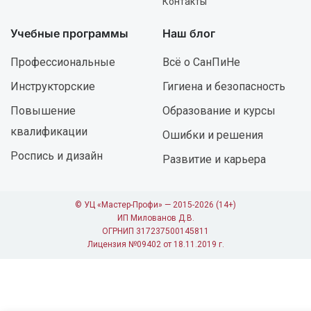
Контакты
Учебные программы
Наш блог
Профессиональные
Всё о СанПиНе
Инструкторские
Гигиена и безопасность
Повышение
Образование и курсы
квалификации
Ошибки и решения
Роспись и дизайн
Развитие и карьера
© УЦ «Мастер-Профи» — 2015-2026 (14+)
ИП Милованов Д.В.
ОГРНИП 317237500145811
Лицензия №09402 от 18.11.2019 г.