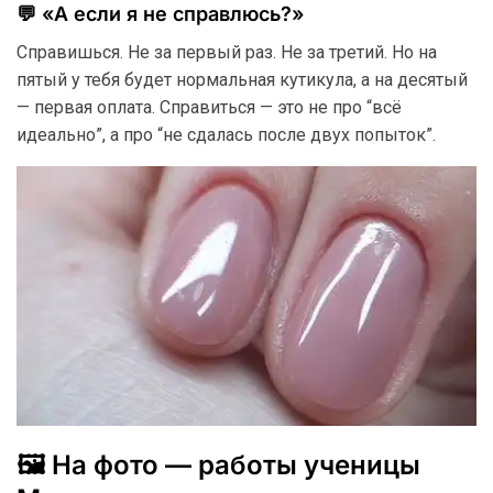
💬 «А если я не справлюсь?»
Справишься. Не за первый раз. Не за третий. Но на
пятый у тебя будет нормальная кутикула, а на десятый
— первая оплата. Справиться — это не про “всё
идеально”, а про “не сдалась после двух попыток”.
🖼 На фото — работы ученицы