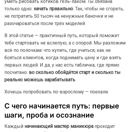
уметь рисовать котиков гель-лаком. Ты обязана
только одно:
начать правильно
. Так, чтобы не сгореть,
не потратить 50 тысяч на ненужные баночки и не
разочароваться после трёх моделей.
В этой статье — практичный путь, который поможет
тебе стартовать не вслепую, а с опорой. Мы разложим
всё по полочкам: что купить, где учиться, как не
бояться клиентов, когда поднимать цену и где взять
первых людей. И да, у нас есть табличка, где прямо
посчитано:
во сколько обойдётся старт и сколько ты
реально можешь зарабатывать
.
Хочешь попробовать по-взрослому — поехали.
С чего начинается путь: первые
шаги, проба и осознание
Каждый
начинающий мастер маникюра
проходит