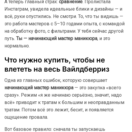
А теперь главный страх:
сравнение
. Пролистала
Инстаграм, увидела идеальные блики и дизайны — и
всё, руки опустились. Не смотри. То, что ты видишь —
это работа мастеров с 5–10 годами опыта, с командой
на обработку фото, с фильтрами. У тебя сейчас другой
путь.
Ты — начинающий мастер маникюра
, и это
нормально.
Что нужно купить, чтобы не
влететь на весь Вайлдберриз
Одна из главных ошибок, которую совершает
начинающий мастер маникюра
— это закупка «всего
сразу». Режим «я же начинаю серьёзно, значит, надо
всё» приводит к тратам к большим и неоправданным
тратам. Потом всё это лежит, бесит, и появляется
ощущение провала.
Вот базовое правило: сначала ты запускаешь