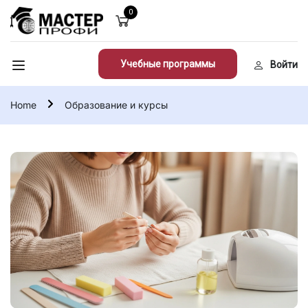
0
Учебные программы
Войти
Home
Образование и курсы