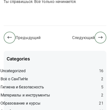
Ты справишься. Всё только начинается.
Предыдущий
Следующий
Categories
Uncategorized
16
Всё о СанПиНе
2
Гигиена и безопасность
5
Материалы и инструменты
2
Образование и курсы
21