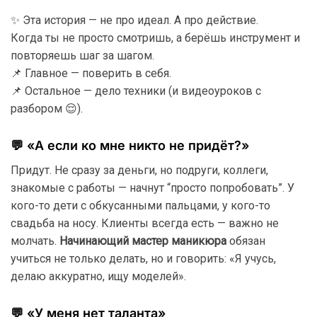
✨ Эта история — не про идеал. А про действие.
Когда ты не просто смотришь, а берёшь инструмент и
повторяешь шаг за шагом.
📌 Главное — поверить в себя.
📌 Остальное — дело техники (и видеоуроков с
разбором 😌).
💬 «А если ко мне никто не придёт?»
Придут. Не сразу за деньги, но подруги, коллеги,
знакомые с работы — начнут “просто попробовать”. У
кого-то дети с обкусанными пальцами, у кого-то
свадьба на носу. Клиенты всегда есть — важно не
молчать.
Начинающий мастер маникюра
обязан
учиться не только делать, но и говорить: «Я учусь,
делаю аккуратно, ищу моделей».
💬 «У меня нет таланта»