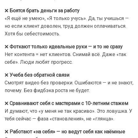
❌
Боятся брать деньги за работу
«Я ещё не умею», «Я только учусь». Да, ты учишься —
но если клиент доволен, труд должен оплачиваться.
Хотя бы себестоимость.
❌
Фоткают только идеальные руки — и то не сразу
Нет контента = нет клиентов. Снимай всё. Даже «так
себе». Люди любят прогресс.
❌
Учеба без обратной связи
Смотрят видео без проверки. Ошибаются — и не знают,
почему. Без фидбэка роста не будет.
❌
Сравнивают себя с мастерами с 10-летним стажем
И думают, что «у меня не так красиво». Это ловушка. У
тебя сейчас — фаза «становления», не «глянца».
❌
Работают «на себя» — но ведут себя как наёмные