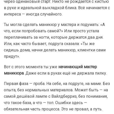
через одинаковый старт. Никто не рождается с кистью
в руке и идеальной выкладкой блика. Всё начинается с
интереса — иногда случайного.
Ты могла сделать маникюр у мастера и подумать: «А
что, если попробовать самой?» Или просто устала
переплачивать за ногти, которые держатся два дня.
Или, как часто бывает, подруга сказала: «Ты же
сидишь дома, начни делать маникюр, клиентки сами
придут».
Вот с этого момента ты уже
начинающий мастер
маникюра
. Даже если в руках ещё не держала пилку.
Первая фаза — проба. На себе, на подруге, на маме. Без
опыта, без нормальных материалов. Может быть — на
самой дешёвой лампе с Вайлдберриз, без понимания,
что такое база, а что — топ. Ошибки здесь —
обязательная часть процесса. Это не провал, а путь.