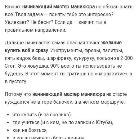
Важно:
начинающий мастер маникюра
не обязан знать
всё. Твоя задача — понять: тебе это интересно?
Увлекает? Не бесит? Если да — значит, ты в
правильном направлении.
Дальше начинается самая опасная точка:
желание
купить всё и сразу
. Инструменты, фрезы, палитры,
пять видов базы, шар фрезу, кукурузу, лосьон за 2 000.
Стоп. Это ловушка. 90% всего ты использовать не
будешь. В этот момент ты тратишь не «на развитие», а
в пустоту.
Потому что
начинающий мастер маникюра
на старте
нуждается не в горе баночек, а в чётком маршруте:
что купить (и за сколько),
где учиться (и с кем, не по записи с Ютуба),
как не бояться,
и когда начинать брать деньги.