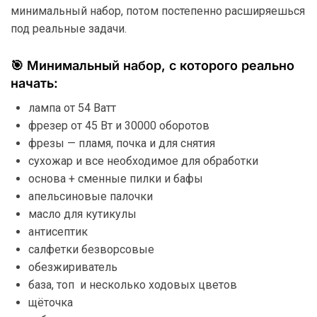
минимальный набор, потом постепенно расширяешься
под реальные задачи.
🎯 Минимальный набор, с которого реально
начать:
лампа от 54 Ватт
фрезер от 45 Вт и 30000 оборотов
фрезы — пламя, почка и для снятия
сухожар и все необходимое для обработки
основа + сменные пилки и бафы
апельсиновые палочки
масло для кутикулы
антисептик
салфетки безворсовые
обезжириватель
база, топ и несколько ходовых цветов
щёточка