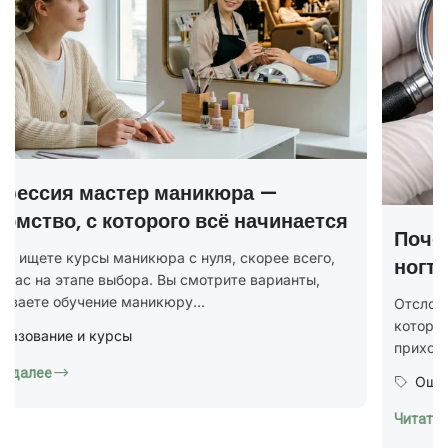
ся
Почему отслаивается гель-лак от
,
ногтей
Отслойки гель-лака — одна из самых частых проблем,
которыми сталкиваются мастера маникюра. Клиент
приходит через неделю и говорит: «Покрытие...
Ошибки и решения
Читать далее