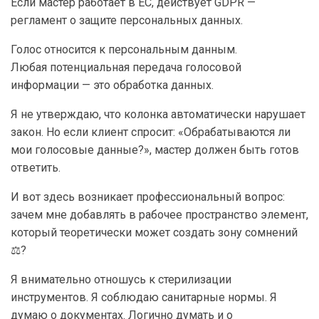
Если мастер работает в ЕС, действует GDPR —
регламент о защите персональных данных.
Голос относится к персональным данным.
Любая потенциальная передача голосовой
информации — это обработка данных.
Я не утверждаю, что колонка автоматически нарушает
закон. Но если клиент спросит: «Обрабатываются ли
мои голосовые данные?», мастер должен быть готов
ответить.
И вот здесь возникает профессиональный вопрос:
зачем мне добавлять в рабочее пространство элемент,
который теоретически может создать зону сомнений
⚖️?
Я внимательно отношусь к стерилизации
инструментов. Я соблюдаю санитарные нормы. Я
думаю о документах. Логично думать и о