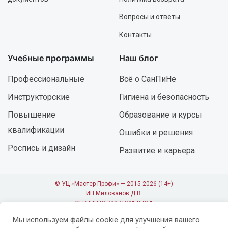
Вопросы и ответы
Контакты
Учебные программы
Наш блог
Профессиональные
Всё о СанПиНе
Инструкторские
Гигиена и безопасность
Повышение
Образование и курсы
квалификации
Ошибки и решения
Роспись и дизайн
Развитие и карьера
© УЦ «Мастер-Профи» — 2015-2026 (14+)
ИП Милованов Д.В.
ОГРНИП 317237500145811
Лицензия №09402 от 18.11.2019 г.
Мы используем файлы cookie для улучшения вашего