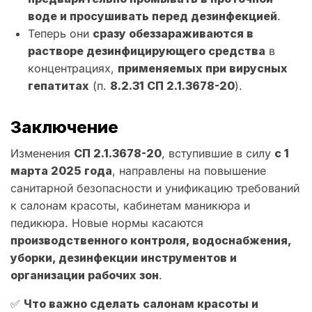
воде и просушивать перед дезинфекцией
.
Теперь они
сразу обеззараживаются в
растворе дезинфицирующего средства
в
концентрациях,
применяемых при вирусных
гепатитах
(п.
8.2.31 СП 2.1.3678-20
).
Заключение
Изменения
СП 2.1.3678-20
, вступившие в силу
с 1
марта 2025 года
, направлены на повышение
санитарной безопасности и унификацию требований
к салонам красоты, кабинетам маникюра и
педикюра. Новые нормы касаются
производственного контроля, водоснабжения,
уборки, дезинфекции инструментов и
организации рабочих зон
.
✅
Что важно сделать салонам красоты и