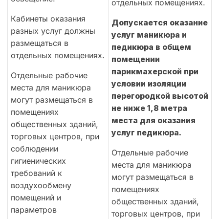
отдельных помещениях.
Кабинеты оказания
Допускается оказание
разных услуг должны
услуг маникюра и
размещаться в
педикюра в общем
отдельных помещениях.
помещении
парикмахерской при
Отдельные рабочие
условии изоляции
места для маникюра
перегородкой высотой
могут размещаться в
не ниже 1,8 метра
помещениях
места для оказания
общественных зданий,
услуг педикюра.
торговых центров, при
соблюдении
Отдельные рабочие
гигиенических
места для маникюра
требований к
могут размещаться в
воздухообмену
помещениях
помещений и
общественных зданий,
параметров
торговых центров, при