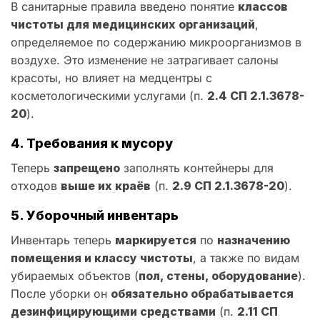
В санитарные правила введено понятие
классов
чистоты для медицинских организаций
,
определяемое по содержанию микроорганизмов в
воздухе. Это изменение не затрагивает салоны
красоты, но влияет на медцентры с
косметологическими услугами (п.
2.4 СП 2.1.3678-
20
).
4. Требования к мусору
Теперь
запрещено
заполнять контейнеры для
отходов
выше их краёв
(п.
2.9 СП 2.1.3678-20
).
5. Уборочный инвентарь
Инвентарь теперь
маркируется
по
назначению
помещения и классу чистоты
, а также по видам
убираемых объектов (
пол, стены, оборудование
).
После уборки он
обязательно обрабатывается
дезинфицирующими средствами
(п.
2.11 СП