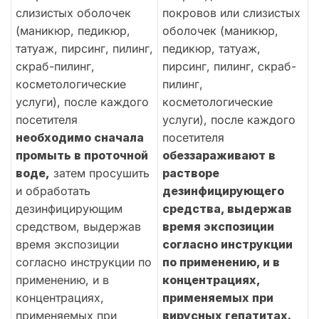
слизистых оболочек
покровов или слизистых
(маникюр, педикюр,
оболочек (маникюр,
татуаж, пирсинг, пилинг,
педикюр, татуаж,
скраб-пилинг,
пирсинг, пилинг, скраб-
косметологические
пилинг,
услуги), после каждого
косметологические
посетителя
услуги), после каждого
необходимо сначала
посетителя
промыть в проточной
обеззараживают в
воде,
затем просушить
растворе
и обработать
дезинфицирующего
дезинфицирующим
средства, выдержав
средством, выдержав
время экспозиции
время экспозиции
согласно инструкции
согласно инструкции по
по применению, и в
применению, и в
концентрациях,
концентрациях,
применяемых при
применяемых при
вирусных гепатитах.