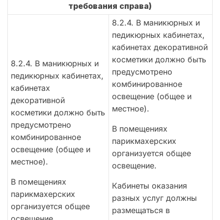
требования справа)
8.2.4. В маникюрных и
педикюрных кабинетах,
кабинетах декоративной
косметики должно быть
8.2.4. В маникюрных и
предусмотрено
педикюрных кабинетах,
комбинированное
кабинетах
освещение (общее и
декоративной
местное).
косметики должно быть
предусмотрено
В помещениях
комбинированное
парикмахерских
освещение (общее и
организуется общее
местное).
освещение.
В помещениях
Кабинеты оказания
парикмахерских
разных услуг должны
организуется общее
размещаться в
освещение.