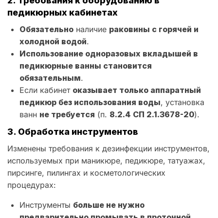
2. Требования к оборудованию в
педикюрных кабинетах
Обязательно
наличие
раковины с горячей и
холодной водой
.
Использование одноразовых вкладышей в
педикюрные ванны становится
обязательным
.
Если кабинет
оказывает только аппаратный
педикюр без использования воды
, установка
ванн
не требуется
(п.
8.2.4 СП 2.1.3678-20
).
3. Обработка инструментов
Изменены требования к дезинфекции инструментов,
используемых при маникюре, педикюре, татуажах,
пирсинге, пилингах и косметологических
процедурах:
Инструменты
больше не нужно
предварительно промывать в проточной