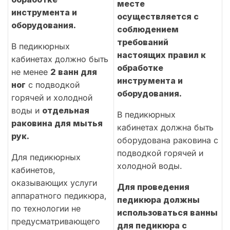
месте
инструмента и
осуществляется с
оборудования.
соблюдением
требований
В педикюрных
настоящих правил к
кабинетах должно быть
обработке
не менее
2 ванн для
инструмента и
ног
с подводкой
оборудования.
горячей и холодной
воды и
отдельная
В педикюрных
раковина для мытья
кабинетах должна быть
рук.
оборудована раковина с
подводкой горячей и
Для педикюрных
холодной воды.
кабинетов,
оказывающих услуги
Для проведения
аппаратного педикюра,
педикюра должны
по технологии не
использоваться ванны
предусматривающего
для педикюра с