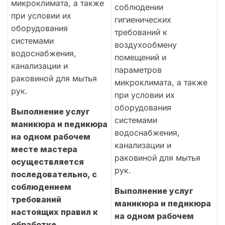
микроклимата, а также
соблюдении
при условии их
гигиенических
оборудования
требований к
системами
воздухообмену
водоснабжения,
помещений и
канализации и
параметров
раковиной для мытья
микроклимата, а также
рук.
при условии их
оборудования
Выполнение услуг
системами
маникюра и педикюра
водоснабжения,
на одном рабочем
канализации и
месте мастера
раковиной для мытья
осуществляется
рук.
последовательно, с
соблюдением
Выполнение услуг
требований
маникюра и педикюра
настоящих правил к
на одном рабочем
обработке