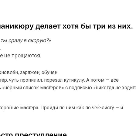
аникюру делает хотя бы три из них.
 ты сразу в скорую?»
.
ые не прощаются.
новлён, заряжен, обучен…
тёр, чуть пропилил, порезал кутикулу. А потом — всё
 в «чёрный список мастеров» с подписью «никогда не ходит
орошие мастера. Пройди по ним как по чек-листу — и
осто преступление