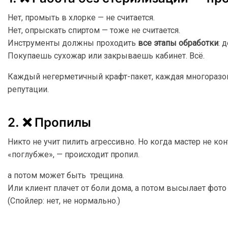
Нет, промыть в хлорке — не считается.
Нет, опрыскать спиртом — тоже не считается.
Инструменты должны проходить
все этапы обработки
: 
Покупаешь сухожар или закрываешь кабинет. Всё.
Каждый негерметичный крафт-пакет, каждая многоразовая
репутации.
2. ❌ Пропилы
Никто не учит пилить агрессивно. Но когда мастер не ко
«поглубже», — происходит пропил.
а потом может быть трещина.
Или клиент плачет от боли дома, а потом высылает фото
(Спойлер: нет, не нормально.)