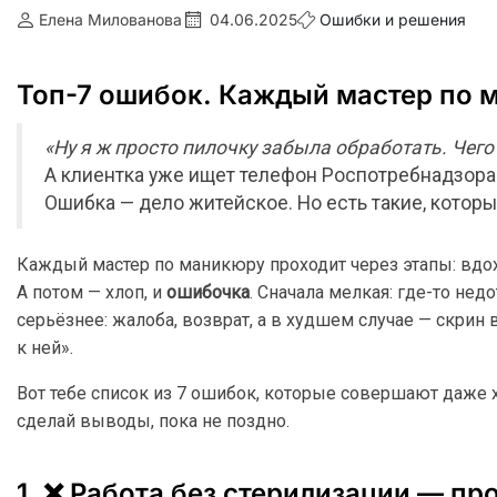
Елена Милованова
04.06.2025
Ошибки и решения
Топ-7 ошибок. Каждый мастер по м
«Ну я ж просто пилочку забыла обработать. Чего
А клиентка уже ищет телефон Роспотребнадзора
Ошибка — дело житейское. Но есть такие, котор
Каждый мастер по маникюру проходит через этапы: вдох
А потом — хлоп, и
ошибочка
. Сначала мелкая: где-то недо
серьёзнее: жалоба, возврат, а в худшем случае — скрин
к ней».
Вот тебе список из 7 ошибок, которые совершают даже х
сделай выводы, пока не поздно.
1. ❌ Работа без стерилизации — пр