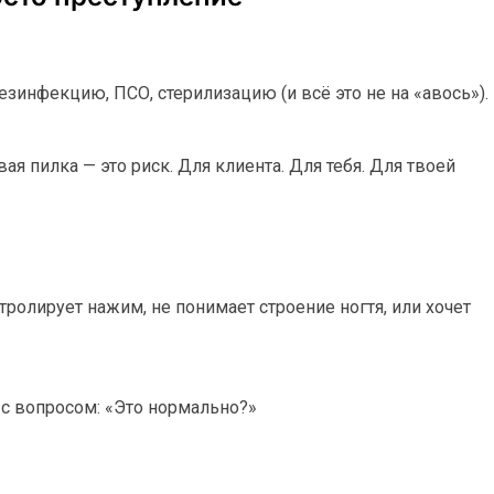
дезинфекцию, ПСО, стерилизацию (и всё это не на «авось»).
 пилка — это риск. Для клиента. Для тебя. Для твоей
нтролирует нажим, не понимает строение ногтя, или хочет
 с вопросом: «Это нормально?»