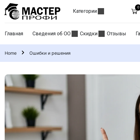
0
Категории
Главная
Сведения об ОО
Скидки
Отзывы
Г
Home
Ошибки и решения