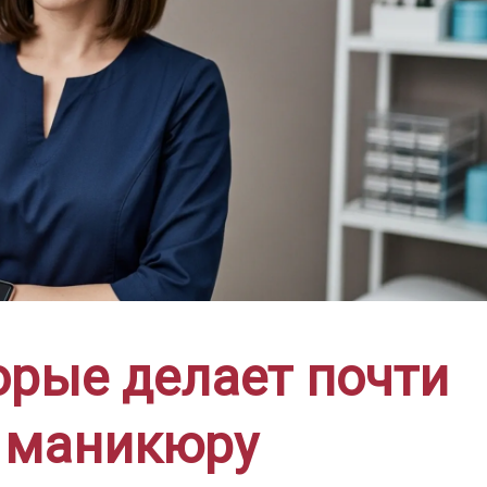
орые делает почти
 маникюру