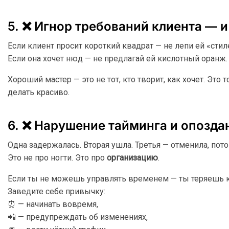
5. ❌ Игнор требований клиента — и
Если клиент просит короткий квадрат — не лепи ей «стиле
Если она хочет нюд — не предлагай ей кислотный оранж.
Хороший мастер — это не тот, кто творит, как хочет. Это 
делать красиво.
6. ❌ Нарушение тайминга и опозда
Одна задержалась. Вторая ушла. Третья — отменила, пот
Это не про ногти. Это про
организацию
.
Если ты не можешь управлять временем — ты теряешь кл
Заведите себе привычку:
⏰ — начинать вовремя,
📲 — предупреждать об изменениях,