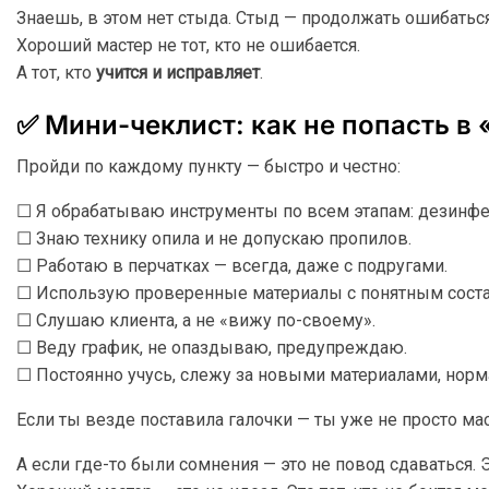
Знаешь, в этом нет стыда. Стыд — продолжать ошибатьс
Хороший мастер не тот, кто не ошибается.
А тот, кто
учится и исправляет
.
✅ Мини-чеклист: как не попасть в
Пройди по каждому пункту — быстро и честно:
☐ Я обрабатываю инструменты по всем этапам: дезинфек
☐ Знаю технику опила и не допускаю пропилов.
☐ Работаю в перчатках — всегда, даже с подругами.
☐ Использую проверенные материалы с понятным сост
☐ Слушаю клиента, а не «вижу по-своему».
☐ Веду график, не опаздываю, предупреждаю.
☐ Постоянно учусь, слежу за новыми материалами, норм
Если ты везде поставила галочки — ты уже не просто ма
А если где-то были сомнения — это не повод сдаваться. Э