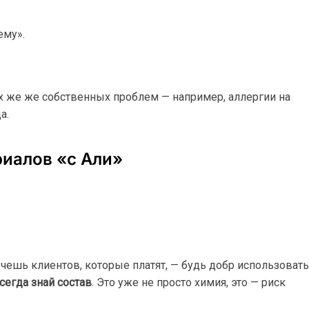
ему».
их же же собственных проблем — например, аллергии на
а.
риалов «с Али»
очешь клиентов, которые платят, — будь добр использовать
сегда знай состав
. Это уже не просто химия, это — риск