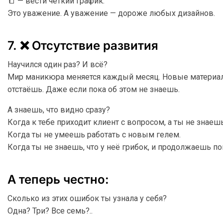
📒 — вести чёткий график.
Это уважение. А уважение — дороже любых дизайнов.
7. ❌ Отсутствие развития
Научился один раз? И всё?
Мир маникюра меняется каждый месяц. Новые материалы,
отстаёшь. Даже если пока об этом не знаешь.
А знаешь, что видно сразу?
Когда к тебе приходит клиент с вопросом, а ты не знаешь
Когда ты не умеешь работать с новым гелем.
Когда ты не знаешь, что у неё грибок, и продолжаешь п
А теперь честно:
Сколько из этих ошибок ты узнала у себя?
Одна? Три? Все семь?..