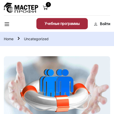
0
Учебные программы
Войти
Home
Uncategorized