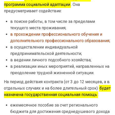
программа социальной адаптации
. Она
предусматривает содействие:
в поиске работы, в том числе за пределами
текущего места проживания;
в прохождении профессионального обучения и
дополнительного профессионального образования;
в осуществлении индивидуальной
предпринимательской деятельности;
в ведении личного подсобного хозяйства;
в реализации иных мероприятий, направленных на
преодоление трудной жизненной ситуации.
На период действия контракта (от 3 до 12 месяцев, а в
отдельных случаях и на более длительный срок)
будет
назначена государственная социальная помощь
:
ежемесячное пособие за счет регионального
бюджета для достижения среднедушевого дохода