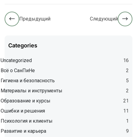
Предыдущий
Следующий
Categories
Uncategorized
16
Всё о СанПиНе
2
Гигиена и безопасность
5
Материалы и инструменты
2
Образование и курсы
21
Ошибки и решения
11
Психология и клиенты
1
Развитие и карьера
9