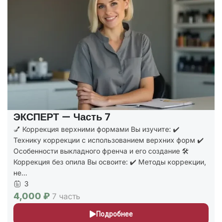
ЭКСПЕРТ — Часть 7
💅 Коррекция верхними формами Вы изучите: ✔️
Технику коррекции с использованием верхних форм ✔️
Особенности выкладного френча и его создание 🛠️
Коррекция без опила Вы освоите: ✔️ Методы коррекции,
не...
3
4,000 ₽
7 часть
Подробнее