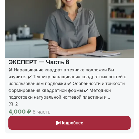
ЭКСПЕРТ — Часть 8
🛠️ Наращивание квадрат в технике подложки Вы
изучите: ✔️ Технику наращивания квадратных ногтей с
использованием подложки ✔️ Особенности и тонкости
формирования квадратной формы ✔️ Методики
подготовки натуральной ногтевой пластины и...
2
4,000 ₽
8 часть
Подробнее