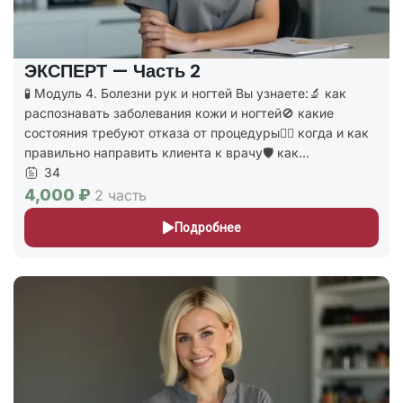
ЭКСПЕРТ — Часть 2
🧪 Модуль 4. Болезни рук и ногтей Вы узнаете:🔬 как
распознавать заболевания кожи и ногтей🚫 какие
состояния требуют отказа от процедуры👩‍⚕️ когда и как
правильно направить клиента к врачу🛡️ как...
34
4,000 ₽
2 часть
Подробнее