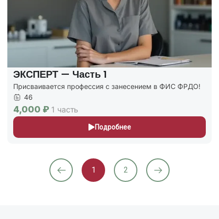
ЭКСПЕРТ — Часть 1
Присваивается профессия с занесением в ФИС ФРДО!
46
4,000 ₽
1 часть
Подробнее
1
2