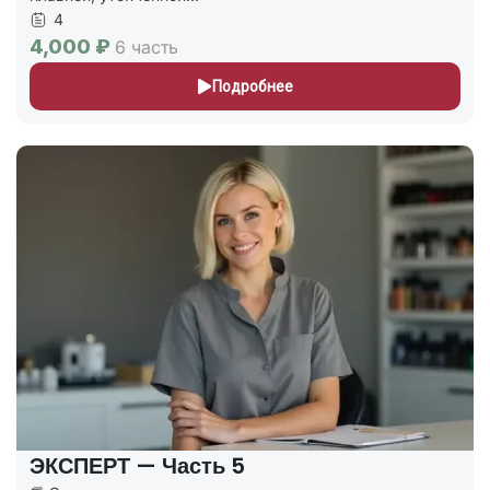
4
4,000 ₽
6 часть
Подробнее
ЭКСПЕРТ — Часть 5