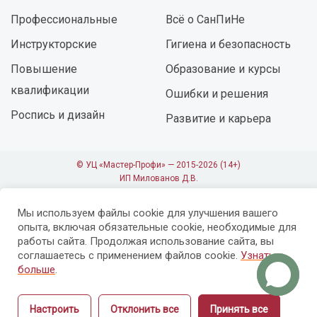
Профессиональные
Всё о СанПиНе
Инструкторские
Гигиена и безопасность
Повышение
Образование и курсы
квалификации
Ошибки и решения
Роспись и дизайн
Развитие и карьера
© УЦ «Мастер-Профи» — 2015-2026 (14+)
ИП Милованов Д.В.
ОГРНИП 317237500145811
Лицензия №09402 от 18.11.2019 г.
Мы используем файлы cookie для улучшения вашего
опыта, включая обязательные cookie, необходимые для
работы сайта. Продолжая использование сайта, вы
соглашаетесь с применением файлов cookie.
Узнать
больше
.
Настроить
Отклонить все
Принять все