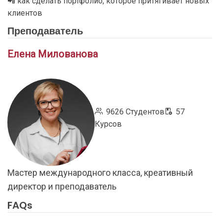
📲 как сделать портфолио, которое притягивает новых
клиентов
Преподаватель
Елена Милованова
9626 Студентов
57
Курсов
Мастер международного класса, креативный
директор и преподаватель
FAQs