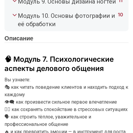
11
Модуль 9. Основы дизайна ногтей
10
Модуль 10. Основы фотографии и
её обработки
Описание
🧠 Модуль 7. Психологические
аспекты делового общения
Вы узнаете:
🎭 как читать поведение клиентов и находить подход к
каждому
👁️‍🗨️ как произвести сильное первое впечатление
🧘‍♀️ как сохранять спокойствие в стрессовых ситуациях
🗣️ как строить тёплое, уважительное и
профессиональное общение
🔥 и как превратить эмоции — в инструмент для роста