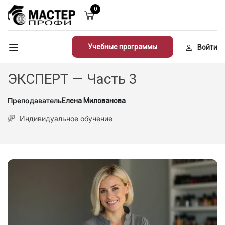
0
Учебные программы
Войти
ЭКСПЕРТ — Часть 3
Преподаватель
Елена Милованова
Индивидуальное обучение