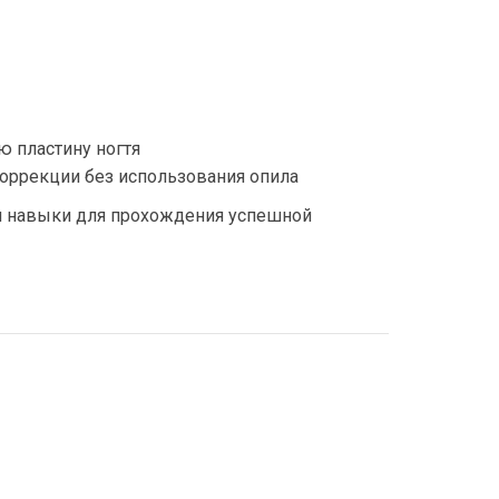
 пластину ногтя
оррекции без использования опила
и навыки для прохождения успешной