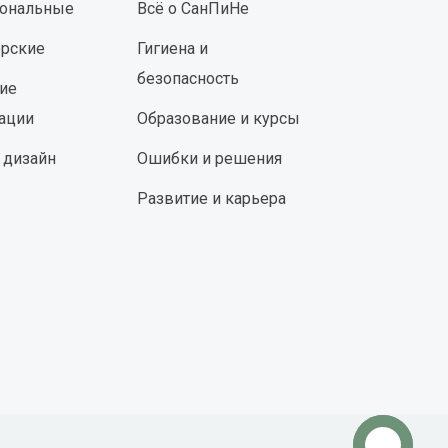
ональные
Всё о СанПиНе
орские
Гигиена и
безопасность
ие
ации
Образование и курсы
 дизайн
Ошибки и решения
Развитие и карьера