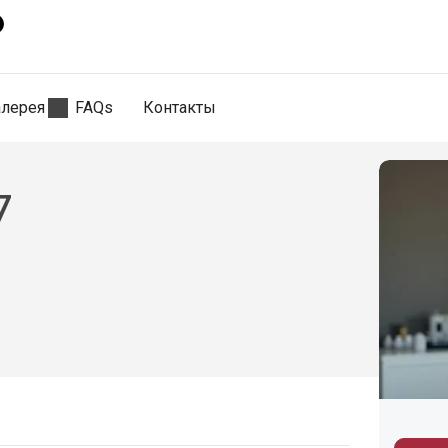
алерея
FAQs
Контакты
7