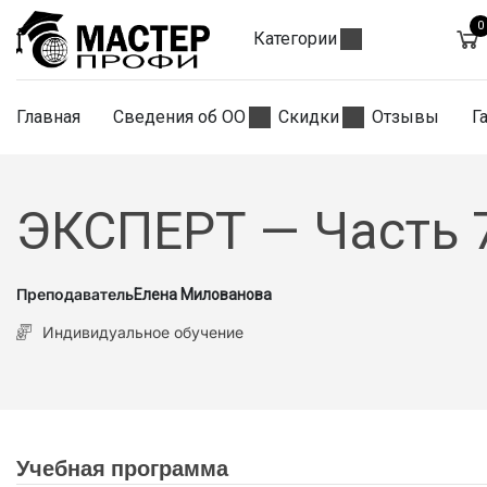
0
Категории
Главная
Сведения об ОО
Скидки
Отзывы
Г
ЭКСПЕРТ — Часть 
Преподаватель
Елена Милованова
Индивидуальное обучение
Учебная программа