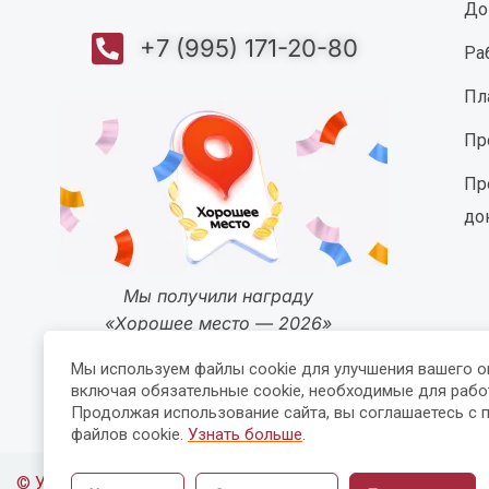
До
+7 (995) 171-20-80
Ра
Пл
Пр
Пр
до
Мы получили награду
«Хорошее место — 2026»
Мы используем файлы cookie для улучшения вашего о
включая обязательные cookie, необходимые для рабо
Продолжая использование сайта, вы соглашаетесь с 
файлов cookie.
Узнать больше
.
© УЦ «Мастер-Профи» — 2015-2026 (14+)