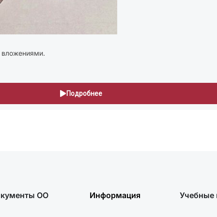
и вложениями.
Подробнее
кументы ОО
Информация
Учебные