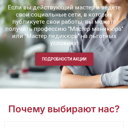
Если вы действующий мастер и ведёте
свои социальные сети, в которых
публикуете свои работы, вы можете
получить профессию "Мастер маникюра"
или "Мастер педикюра" на льготных
условиях!
ПОДРОБНОСТИ АКЦИИ
Почему выбирают нас?