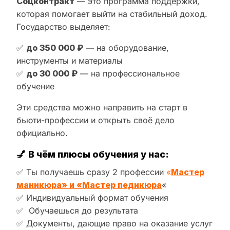
Соцконтракт
— это программа поддержки,
которая помогает выйти на стабильный доход.
Государство выделяет:
✅
до 350 000 ₽
— на оборудование,
инструменты и материалы
✅
до 30 000 ₽
— на профессиональное
обучение
Эти средства можно направить на старт в
бьюти-профессии и открыть своё дело
официально.
💅
В чём плюсы обучения у нас:
✅ Ты получаешь сразу 2 профессии
«
Мастер
маникюра» и «Мастер педикюра
«
✅ Индивидуальный формат обучения
✅ Обучаешься до результата
✅ Документы, дающие право на оказание услуг