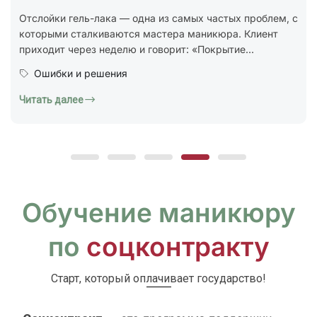
стандарт ГОСТ Р 72319-2025 «Услуги бытовые.
Ногтевой сервис. Карты типовых технологических
процессов. Общие...
Юридическая грамотность
Читать далее
Обучение маникюру
по
соцконтракту
Старт, который оплачивает государство!