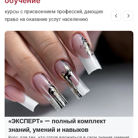
обучение
курсы с присвоением профессий, дающих
право на оказание услуг населению
«ЭКСПЕРТ» — полный комплект
знаний, умений и навыков
Курс для тех, кто готов вложиться в свои знания умения