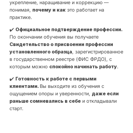
укрепление, наращивание и коррекцию —
понимая,
почему и как
это работает на
практике.
✔️
Официальное подтверждение профессии.
По окончании обучения вы получаете
Свидетельство о присвоении профессии
установленного образца
, зарегистрированное
в государственном реестре (ФИС ФРДО), с
которым можно
спокойно начинать работу
.
✔️
Готовность к работе с первыми
клиентами.
Вы выходите из обучения с
ощущением опоры и уверенности,
даже если
раньше сомневались в себе
и откладывали
старт.