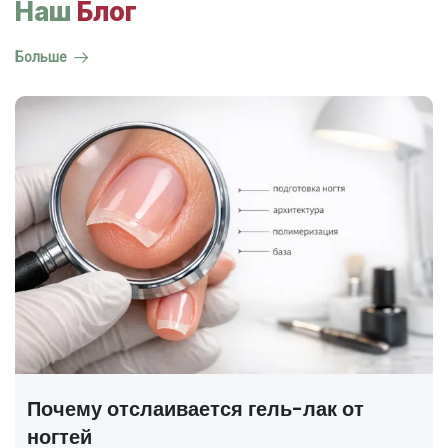
Наш
Блог
Больше
ГОСТ на маникюр Р 72319-2025 —
полный разбор
В 2025 году был утверждён новый национальный