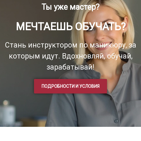
Ты уже мастер?
МЕЧТАЕШЬ ОБУЧАТЬ?
Стань инструктором по маникюру, за
которым идут. Вдохновляй, обучай,
зарабатывай!
ПОДРОБНОСТИ И УСЛОВИЯ