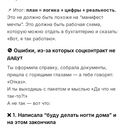
📌 Итог:
план = логика + цифры + реальность.
Это не должно быть похоже на “манифест
мечты”. Это должна быть рабочая схема,
которую можно отдать в бухгалтерию и сказать:
«Вот, я так работаю».
🚫 Ошибки, из-за которых соцконтракт не
дадут
Ты оформила справку, собрала документы,
пришла с горящими глазами — а тебе говорят:
«Отказ».
И ты выходишь с пакетом и мыслью «Да что не
так-то?!»
А не так — вот что:
❌ 1. Написала “буду делать ногти дома” и
на этом закончила