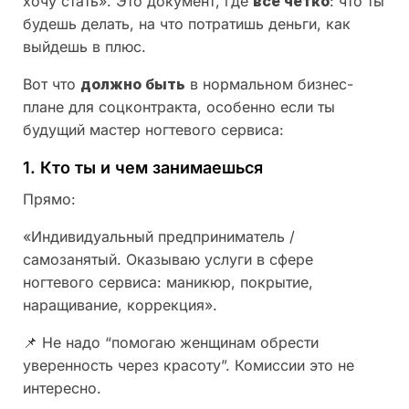
хочу стать». Это документ, где
всё чётко
: что ты
будешь делать, на что потратишь деньги, как
выйдешь в плюс.
Вот что
должно быть
в нормальном бизнес-
плане для соцконтракта, особенно если ты
будущий мастер ногтевого сервиса:
1. Кто ты и чем занимаешься
Прямо:
«Индивидуальный предприниматель /
самозанятый. Оказываю услуги в сфере
ногтевого сервиса: маникюр, покрытие,
наращивание, коррекция».
📌 Не надо “помогаю женщинам обрести
уверенность через красоту”. Комиссии это не
интересно.