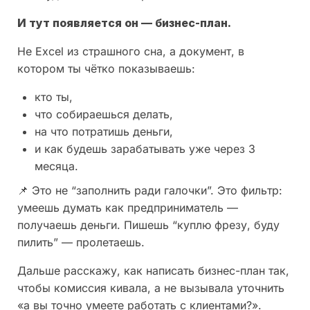
И тут появляется он — бизнес-план.
Не Excel из страшного сна, а документ, в
котором ты чётко показываешь:
кто ты,
что собираешься делать,
на что потратишь деньги,
и как будешь зарабатывать уже через 3
месяца.
📌 Это не “заполнить ради галочки”. Это фильтр:
умеешь думать как предприниматель —
получаешь деньги. Пишешь “куплю фрезу, буду
пилить” — пролетаешь.
Дальше расскажу, как написать бизнес-план так,
чтобы комиссия кивала, а не вызывала уточнить
«а вы точно умеете работать с клиентами?».