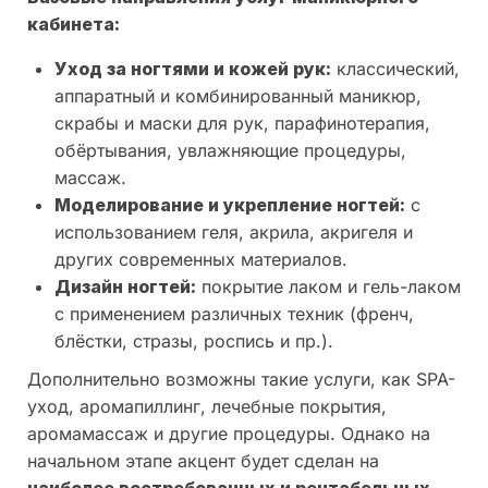
кабинета:
Уход за ногтями и кожей рук:
классический,
аппаратный и комбинированный маникюр,
скрабы и маски для рук, парафинотерапия,
обёртывания, увлажняющие процедуры,
массаж.
Моделирование и укрепление ногтей:
с
использованием геля, акрила, акригеля и
других современных материалов.
Дизайн ногтей:
покрытие лаком и гель-лаком
с применением различных техник (френч,
блёстки, стразы, роспись и пр.).
Дополнительно возможны такие услуги, как SPA-
уход, аромапиллинг, лечебные покрытия,
аромамассаж и другие процедуры. Однако на
начальном этапе акцент будет сделан на
наиболее востребованных и рентабельных