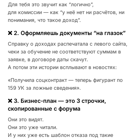
Для тебя это звучит как “логично”,
для комиссии — как “у неё нет ни расчётов, ни
понимания, что такое доход”.
❌ 2. Оформляешь документы “на глазок”
Справку о доходах распечатала с левого сайта,
чеки за обучение не соответствуют суммам в
заявке, в договоре даты скачут.
А потом эти истории всплывают в новостях:
«Получила соцконтракт — теперь фигурант по
159 УК за ложные сведения».
❌ 3. Бизнес-план — это 3 строчки,
скопированные с форума
Они это видят.
Они это уже читали.
И у них уже есть шаблон отказа под такие