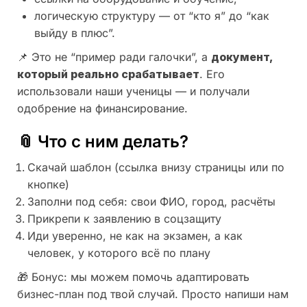
логическую структуру — от “кто я” до “как
выйду в плюс”.
📌 Это не “пример ради галочки”, а
документ,
который реально срабатывает
. Его
использовали наши ученицы — и получали
одобрение на финансирование.
📎 Что с ним делать?
Скачай шаблон (ссылка внизу страницы или по
кнопке)
Заполни под себя: свои ФИО, город, расчёты
Прикрепи к заявлению в соцзащиту
Иди уверенно, не как на экзамен, а как
человек, у которого всё по плану
🎁 Бонус: мы можем помочь адаптировать
бизнес-план под твой случай. Просто напиши нам