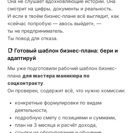
Она не слушает вдохновляющие истории. Она
смотрит на цифры, документы и реальность.
И если в твоём бизнес-плане всё выглядит, как
«сейчас попробую — авось выйдет», —
ты не предприниматель.
Ты повод для отказа.
📑 Готовый шаблон бизнес-плана: бери и
адаптируй
Мы уже подготовили рабочий шаблон бизнес-
плана
для мастера маникюра по
соцконтракту
.
Он проверен, содержит всё, что нужно комиссии:
конкретные формулировки по видам
деятельности,
подробную смету с позициями и суммами,
план на 3 месяца и расчёт дохода,
ссылки на оборудование и обучение,