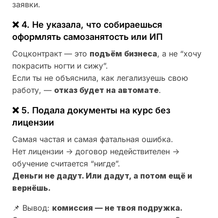
заявки.
❌ 4. Не указала, что собираешься
оформлять самозанятость или ИП
Соцконтракт — это
подъём бизнеса
, а не “хочу
покрасить ногти и сижу”.
Если ты не объяснила, как легализуешь свою
работу, —
отказ будет на автомате
.
❌ 5. Подала документы на курс без
лицензии
Самая частая и самая фатальная ошибка.
Нет лицензии → договор недействителен →
обучение считается “нигде”.
Деньги не дадут. Или дадут, а потом ещё и
вернёшь.
📌 Вывод:
комиссия — не твоя подружка.