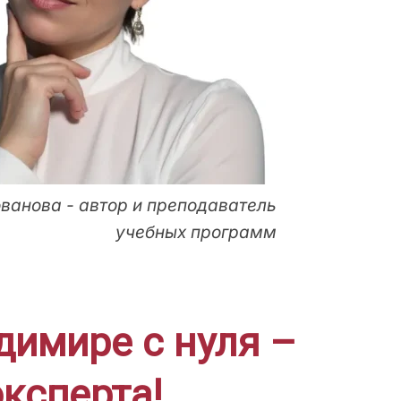
ванова - автор и преподаватель
учебных программ
димире с нуля –
ксперта!