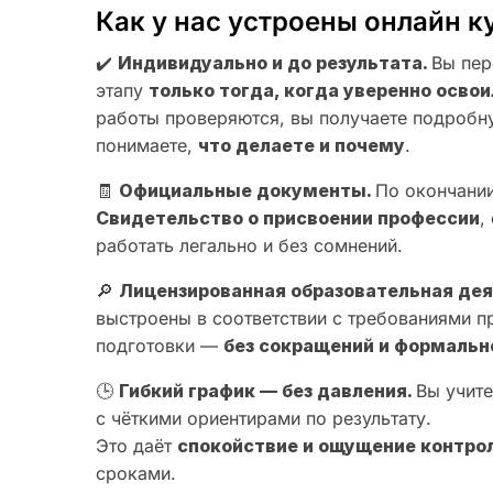
Как у нас устроены онлайн к
✔️
Индивидуально и до результата.
Вы пер
этапу
только тогда, когда уверенно осв
работы проверяются, вы получаете подробн
понимаете,
что делаете и почему
.
🧾
Официальные документы.
По окончании
Свидетельство о присвоении профессии
,
работать легально и без сомнений.
🔎
Лицензированная образовательная де
выстроены в соответствии с требованиями 
подготовки —
без сокращений и формальн
🕒
Гибкий график — без давления.
Вы учите
с чёткими ориентирами по результату.
Это даёт
спокойствие и ощущение контро
сроками.