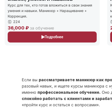
Курс для тех, кто готов вложиться в свои знания
К
умения и навыки. Маникюр + Наращивание +
м
Коррекция.
к
224
36,000 ₽
2
за обучение
Подробнее
Если вы
рассматриваете маникюр как пр
разовый навык, и ищете курсы маникюра с н
именно
профессиональное обучение.
Оно д
спокойно работать с клиентами и зараба
«пройти курс и остаться с вопросами».