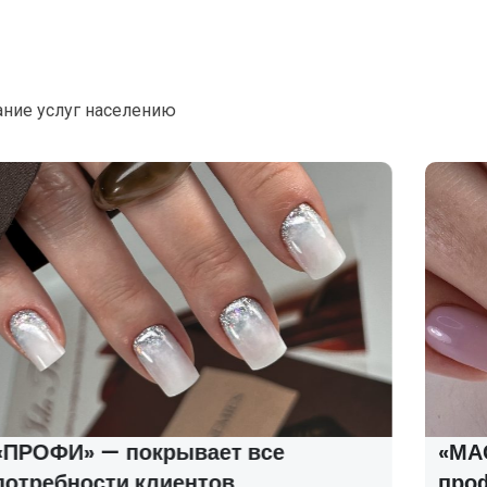
ание услуг населению
«ПРОФИ» — покрывает все
«МАС
потребности клиентов
про