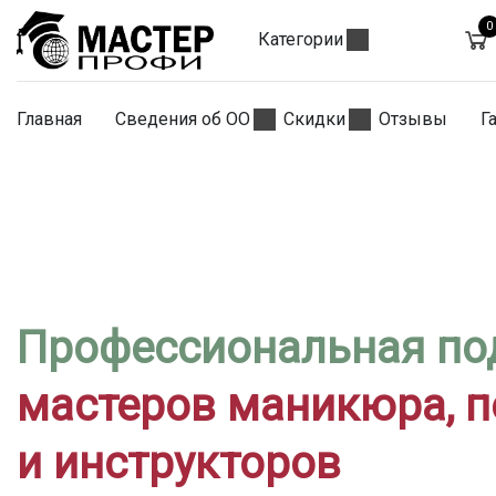
0
Категории
Главная
Сведения об ОО
Скидки
Отзывы
Г
Профессиональная по
мастеров маникюра, 
и инструкторов