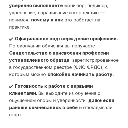
уверенно выполняете
маникюр, педикюр,
укрепление, наращивание и коррекцию —
понимая,
почему и как
это работает на
практике.
✔️
Официальное подтверждение профессии.
По окончании обучения вы получаете
Свидетельство о присвоении профессии
установленного образца
, зарегистрированное
в государственном реестре (ФИС ФРДО), с
которым можно
спокойно начинать работу
.
✔️
Готовность к работе с первыми
клиентами.
Вы выходите из обучения с
ощущением опоры и уверенности,
даже если
раньше сомневались в себе
и откладывали
старт.