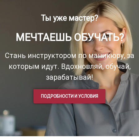
Ты уже мастер?
МЕЧТАЕШЬ ОБУЧАТЬ?
Стань инструктором по маникюру, за
которым идут. Вдохновляй, обучай,
зарабатывай!
ПОДРОБНОСТИ И УСЛОВИЯ