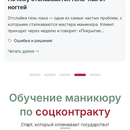
В 2025 году был утверждён новый национальный
стандарт ГОСТ Р 72319-2025 «Услуги бытовые.
Ногтевой сервис. Карты типовых технологических
процессов. Общие...
Юридическая грамотность
Читать далее
Обучение маникюру
по
соцконтракту
Старт, который оплачивает государство!