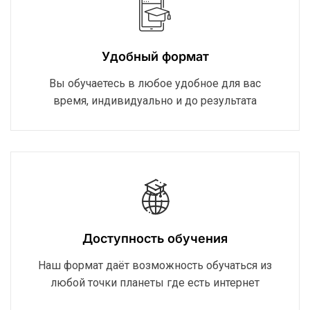
Удобный формат
Вы обучаетесь в любое удобное для вас
время, индивидуально и до результата
Доступность обучения
Наш формат даёт возможность обучаться из
любой точки планеты где есть интернет