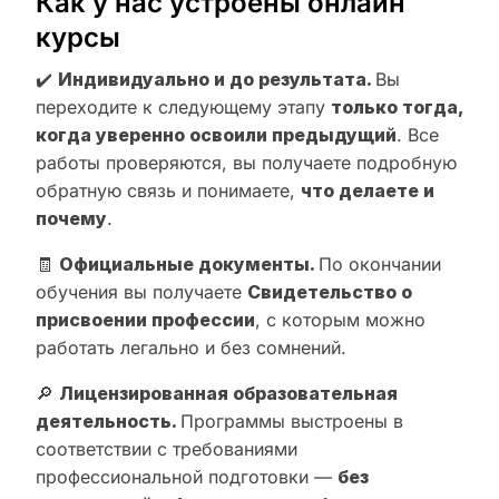
Как у нас устроены онлайн
курсы
✔️
Индивидуально и до результата.
Вы
переходите к следующему этапу
только тогда,
когда уверенно освоили предыдущий
. Все
работы проверяются, вы получаете подробную
обратную связь и понимаете,
что делаете и
почему
.
🧾
Официальные документы.
По окончании
обучения вы получаете
Свидетельство о
присвоении профессии
, с которым можно
работать легально и без сомнений.
🔎
Лицензированная образовательная
деятельность.
Программы выстроены в
соответствии с требованиями
профессиональной подготовки —
без