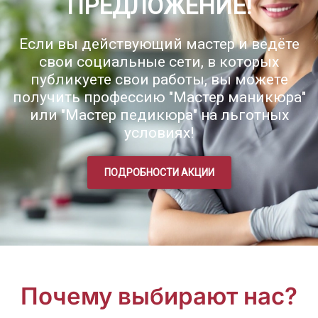
ПРЕДЛОЖЕНИЕ!
Если вы действующий мастер и ведёте
свои социальные сети, в которых
публикуете свои работы, вы можете
получить профессию "Мастер маникюра"
или "Мастер педикюра" на льготных
условиях!
ПОДРОБНОСТИ АКЦИИ
Почему выбирают нас?