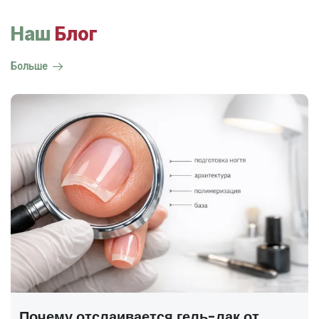
Наш
Блог
Больше
ГОСТ на маникюр Р 72319-2025 —
полный разбор