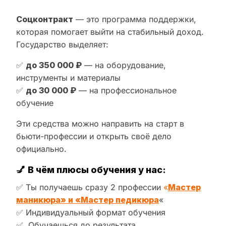
Соцконтракт
— это программа поддержки,
которая помогает выйти на стабильный доход.
Государство выделяет:
✅
до 350 000 ₽
— на оборудование,
инструменты и материалы
✅
до 30 000 ₽
— на профессиональное
обучение
Эти средства можно направить на старт в
бьюти-профессии и открыть своё дело
официально.
💅
В чём плюсы обучения у нас:
✅ Ты получаешь сразу 2 профессии
«
Мастер
маникюра» и «Мастер педикюра
«
✅ Индивидуальный формат обучения
✅ Обучаешься до результата