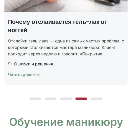
ГОСТ на маникюр Р 72319-2025 —
полный разбор
В 2025 году был утверждён новый национальный
стандарт ГОСТ Р 72319-2025 «Услуги бытовые.
Ногтевой сервис. Карты типовых технологических
процессов. Общие...
Юридическая грамотность
Читать далее
Обучение маникюру