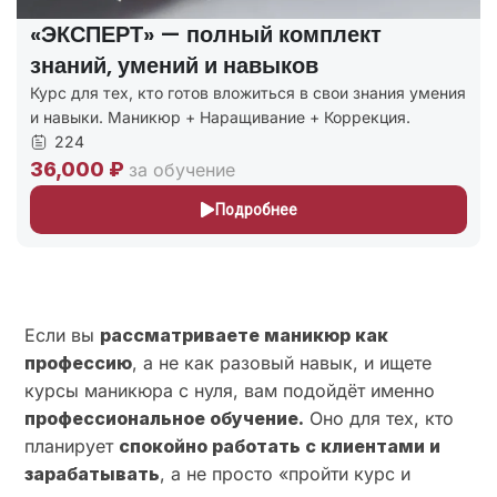
«ПРОФИ» — покрывает все
потребности клиентов
ения
Курсы маникюра с расширенной программой: маникю
+ первые навыки наращивания и коррекции.
227
24,000 ₽
за обучение
Подробнее
Если вы
рассматриваете маникюр как
профессию
, а не как разовый навык, и ищете
курсы маникюра с нуля, вам подойдёт именно
профессиональное обучение.
Оно для тех, кто
планирует
спокойно работать с клиентами и
зарабатывать
, а не просто «пройти курс и