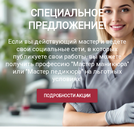
СПЕЦИАЛЬНОЕ
ПРЕДЛОЖЕНИЕ!
Если вы действующий мастер и ведёте
свои социальные сети, в которых
публикуете свои работы, вы можете
получить профессию "Мастер маникюра"
или "Мастер педикюра" на льготных
условиях!
ПОДРОБНОСТИ АКЦИИ