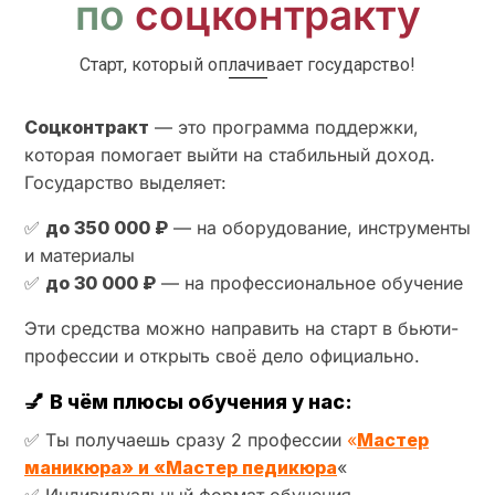
по
соцконтракту
Старт, который оплачивает государство!
Соцконтракт
— это программа поддержки,
которая помогает выйти на стабильный доход.
Государство выделяет:
✅
до 350 000 ₽
— на оборудование, инструменты
и материалы
✅
до 30 000 ₽
— на профессиональное обучение
Эти средства можно направить на старт в бьюти-
профессии и открыть своё дело официально.
💅
В чём плюсы обучения у нас:
✅ Ты получаешь сразу 2 профессии
«
Мастер
маникюра» и «Мастер педикюра
«