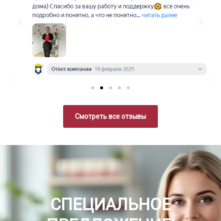
Смотреть все отзывы
СПЕЦИАЛЬНОЕ