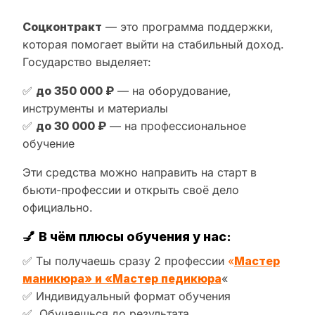
Соцконтракт
— это программа поддержки,
которая помогает выйти на стабильный доход.
Государство выделяет:
✅
до 350 000 ₽
— на оборудование,
инструменты и материалы
✅
до 30 000 ₽
— на профессиональное
обучение
Эти средства можно направить на старт в
бьюти-профессии и открыть своё дело
официально.
💅
В чём плюсы обучения у нас:
✅ Ты получаешь сразу 2 профессии
«
Мастер
маникюра» и «Мастер педикюра
«
✅ Индивидуальный формат обучения
✅ Обучаешься до результата