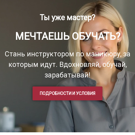
Ты уже мастер?
МЕЧТАЕШЬ ОБУЧАТЬ?
Стань инструктором по маникюру, за
которым идут. Вдохновляй, обучай,
зарабатывай!
ПОДРОБНОСТИ И УСЛОВИЯ