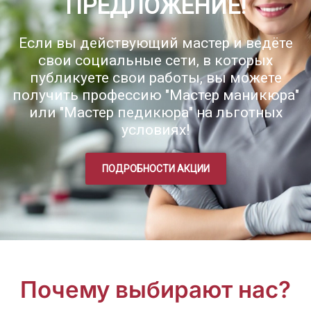
ПРЕДЛОЖЕНИЕ!
Если вы действующий мастер и ведёте
свои социальные сети, в которых
публикуете свои работы, вы можете
получить профессию "Мастер маникюра"
или "Мастер педикюра" на льготных
условиях!
ПОДРОБНОСТИ АКЦИИ
Почему выбирают нас?