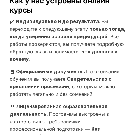
Как у нас устроены онлайн
курсы
✔️
Индивидуально и до результата.
Вы
переходите к следующему этапу
только тогда,
когда уверенно освоили предыдущий
. Все
работы проверяются, вы получаете подробную
обратную связь и понимаете,
что делаете и
почему
.
🧾
Официальные документы.
По окончании
обучения вы получаете
Свидетельство о
присвоении профессии
, с которым можно
работать легально и без сомнений.
🔎
Лицензированная образовательная
деятельность.
Программы выстроены в
соответствии с требованиями
профессиональной подготовки —
без