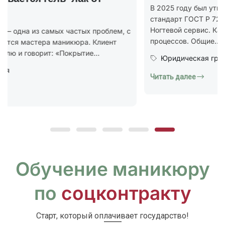
В 2025 году был утверждён новый национальный
стандарт ГОСТ Р 72319-2025 «Услуги бытовые.
Ногтевой сервис. Карты типовых технологических
процессов. Общие...
Юридическая грамотность
Читать далее
Обучение маникюру
по
соцконтракту
Старт, который оплачивает государство!