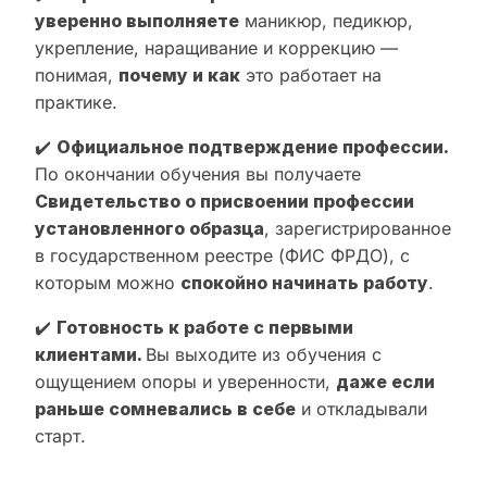
уверенно выполняете
маникюр, педикюр,
укрепление, наращивание и коррекцию —
понимая,
почему и как
это работает на
практике.
✔️
Официальное подтверждение профессии.
По окончании обучения вы получаете
Свидетельство о присвоении профессии
установленного образца
, зарегистрированное
в государственном реестре (ФИС ФРДО), с
которым можно
спокойно начинать работу
.
✔️
Готовность к работе с первыми
клиентами.
Вы выходите из обучения с
ощущением опоры и уверенности,
даже если
раньше сомневались в себе
и откладывали
старт.