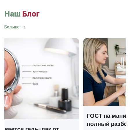
Наш
Блог
Больше
ГОСТ на маникюр Р 72319-2025 —
полный разбор