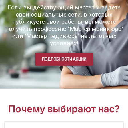
Если вы действующий мастер и ведёте
свои социальные сети, в которых
публикуете свои работы, вы можете
получить профессию "Мастер маникюра"
или "Мастер педикюра" на льготных
условиях!
ПОДРОБНОСТИ АКЦИИ
Почему выбирают нас?