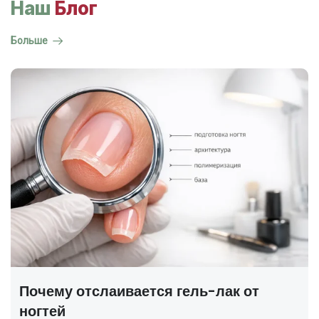
Наш
Блог
Больше
ГОСТ на маникюр Р 72319-2025 —
полный разбор
В 2025 году был утверждён новый национальный