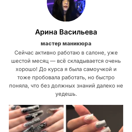
Арина Васильева
мастер маникюра
Сейчас активно работаю в салоне, уже
шестой месяц — всё складывается очень
хорошо! До курса я была самоучкой и
тоже пробовала работать, но быстро
поняла, что без должных знаний далеко не
уедешь.