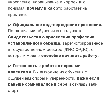
укрепление, наращивание и коррекцию —
понимая,
почему и как
это работает на
практике.
✔️
Официальное подтверждение профессии.
По окончании обучения вы получаете
Свидетельство о присвоении профессии
установленного образца
, зарегистрированное
в государственном реестре (ФИС ФРДО), с
которым можно
спокойно начинать работу
.
✔️
Готовность к работе с первыми
клиентами.
Вы выходите из обучения с
ощущением опоры и уверенности,
даже если
раньше сомневались в себе
и откладывали
старт.