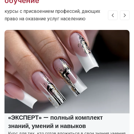
обучение
курсы с присвоением профессий, дающих
право на оказание услуг населению
«ЭКСПЕРТ» — полный комплект
знаний, умений и навыков
Курс для тех, кто готов вложиться в свои знания умения