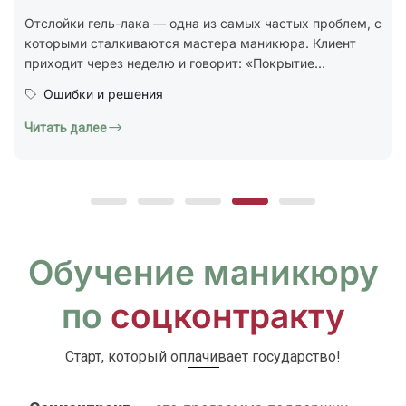
стандарт ГОСТ Р 72319-2025 «Услуги бытовые.
Ногтевой сервис. Карты типовых технологических
процессов. Общие...
Юридическая грамотность
Читать далее
Обучение маникюру
по
соцконтракту
Старт, который оплачивает государство!