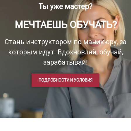
Ты уже мастер?
МЕЧТАЕШЬ ОБУЧАТЬ?
Стань инструктором по маникюру, за
которым идут. Вдохновляй, обучай,
зарабатывай!
ПОДРОБНОСТИ И УСЛОВИЯ