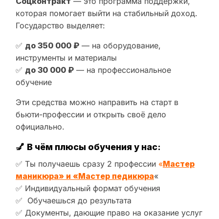
Соцконтракт
— это программа поддержки,
которая помогает выйти на стабильный доход.
Государство выделяет:
✅
до 350 000 ₽
— на оборудование,
инструменты и материалы
✅
до 30 000 ₽
— на профессиональное
обучение
Эти средства можно направить на старт в
бьюти-профессии и открыть своё дело
официально.
💅
В чём плюсы обучения у нас:
✅ Ты получаешь сразу 2 профессии
«
Мастер
маникюра» и «Мастер педикюра
«
✅ Индивидуальный формат обучения
✅ Обучаешься до результата
✅ Документы, дающие право на оказание услуг