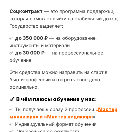
Соцконтракт
— это программа поддержки,
которая помогает выйти на стабильный доход.
Государство выделяет:
✅
до 350 000 ₽
— на оборудование,
инструменты и материалы
✅
до 30 000 ₽
— на профессиональное
обучение
Эти средства можно направить на старт в
бьюти-профессии и открыть своё дело
официально.
💅
В чём плюсы обучения у нас:
✅ Ты получаешь сразу 2 профессии
«
Мастер
маникюра» и «Мастер педикюра
«
✅ Индивидуальный формат обучения
✅ Обучаешься до результата