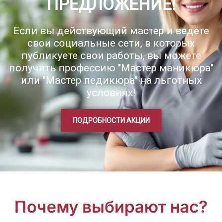
ПРЕДЛОЖЕНИЕ!
Если вы действующий мастер и ведёте
свои социальные сети, в которых
публикуете свои работы, вы можете
получить профессию "Мастер маникюра"
или "Мастер педикюра" на льготных
условиях!
ПОДРОБНОСТИ АКЦИИ
Почему выбирают нас?