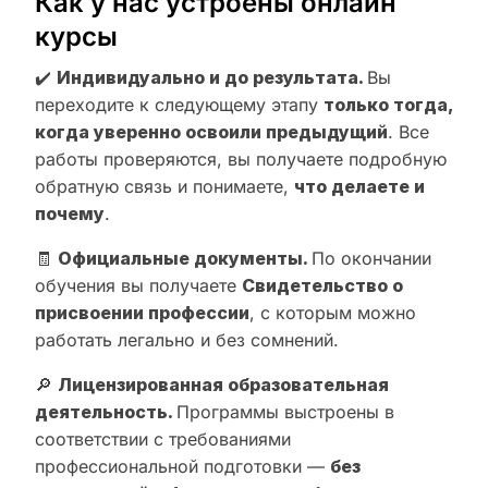
Как у нас устроены онлайн
курсы
✔️
Индивидуально и до результата.
Вы
переходите к следующему этапу
только тогда,
когда уверенно освоили предыдущий
. Все
работы проверяются, вы получаете подробную
обратную связь и понимаете,
что делаете и
почему
.
🧾
Официальные документы.
По окончании
обучения вы получаете
Свидетельство о
присвоении профессии
, с которым можно
работать легально и без сомнений.
🔎
Лицензированная образовательная
деятельность.
Программы выстроены в
соответствии с требованиями
профессиональной подготовки —
без