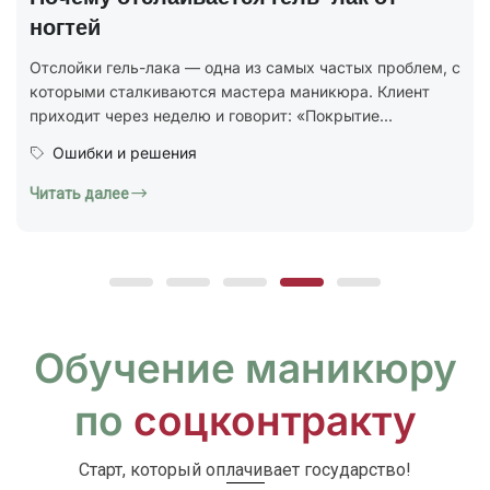
В 2025 году был утверждён новый национальный
стандарт ГОСТ Р 72319-2025 «Услуги бытовые.
Ногтевой сервис. Карты типовых технологических
процессов. Общие...
Юридическая грамотность
Читать далее
Обучение маникюру
по
соцконтракту
Старт, который оплачивает государство!