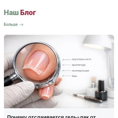
Наш
Блог
Больше
ГОСТ на маникюр Р 72319-2025 —
полный разбор