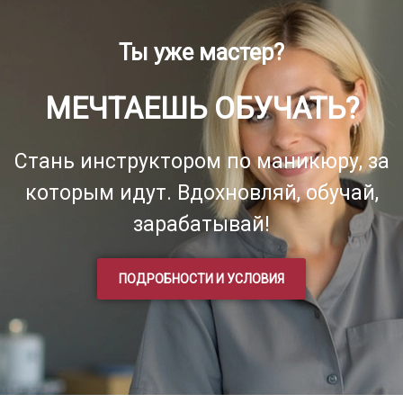
Ты уже мастер?
МЕЧТАЕШЬ ОБУЧАТЬ?
Стань инструктором по маникюру, за
которым идут. Вдохновляй, обучай,
зарабатывай!
ПОДРОБНОСТИ И УСЛОВИЯ