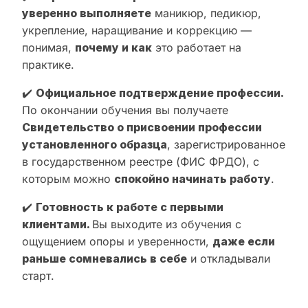
уверенно выполняете
маникюр, педикюр,
укрепление, наращивание и коррекцию —
понимая,
почему и как
это работает на
практике.
✔️
Официальное подтверждение профессии.
По окончании обучения вы получаете
Свидетельство о присвоении профессии
установленного образца
, зарегистрированное
в государственном реестре (ФИС ФРДО), с
которым можно
спокойно начинать работу
.
✔️
Готовность к работе с первыми
клиентами.
Вы выходите из обучения с
ощущением опоры и уверенности,
даже если
раньше сомневались в себе
и откладывали
старт.