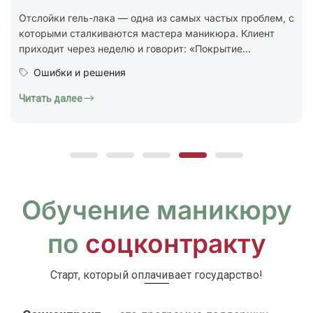
стандарт ГОСТ Р 72319-2025 «Услуги бытовые.
Ногтевой сервис. Карты типовых технологических
процессов. Общие...
Юридическая грамотность
Читать далее
Обучение маникюру
по
соцконтракту
Старт, который оплачивает государство!