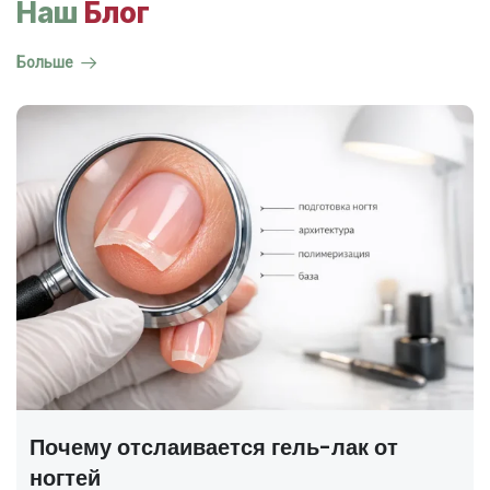
Наш
Блог
Больше
ГОСТ на маникюр Р 72319-2025 —
полный разбор
В 2025 году был утверждён новый национальный