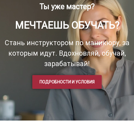
Ты уже мастер?
МЕЧТАЕШЬ ОБУЧАТЬ?
Стань инструктором по маникюру, за
которым идут. Вдохновляй, обучай,
зарабатывай!
ПОДРОБНОСТИ И УСЛОВИЯ