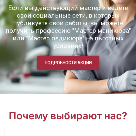
Если вы действующий мастер и ведёте
свои социальные сети, в которых
публикуете свои работы, вы можете
получить профессию "Мастер маникюра"
или "Мастер педикюра" на льготных
условиях!
ПОДРОБНОСТИ АКЦИИ
Почему выбирают нас?