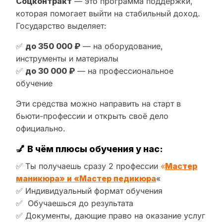
Соцконтракт
— это программа поддержки,
которая помогает выйти на стабильный доход.
Государство выделяет:
✅
до 350 000 ₽
— на оборудование,
инструменты и материалы
✅
до 30 000 ₽
— на профессиональное
обучение
Эти средства можно направить на старт в
бьюти-профессии и открыть своё дело
официально.
💅
В чём плюсы обучения у нас:
✅ Ты получаешь сразу 2 профессии
«
Мастер
маникюра» и «Мастер педикюра
«
✅ Индивидуальный формат обучения
✅ Обучаешься до результата
✅ Документы, дающие право на оказание услуг