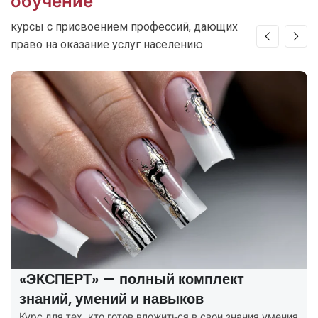
обучение
курсы с присвоением профессий, дающих
право на оказание услуг населению
«ЭКСПЕРТ» — полный комплект
знаний, умений и навыков
Курс для тех, кто готов вложиться в свои знания умения