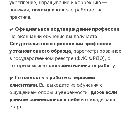
укрепление, наращивание и коррекцию —
понимая,
почему и как
это работает на
практике.
✔️
Официальное подтверждение профессии.
По окончании обучения вы получаете
Свидетельство о присвоении профессии
установленного образца
, зарегистрированное
в государственном реестре (ФИС ФРДО), с
которым можно
спокойно начинать работу
.
✔️
Готовность к работе с первыми
клиентами.
Вы выходите из обучения с
ощущением опоры и уверенности,
даже если
раньше сомневались в себе
и откладывали
старт.