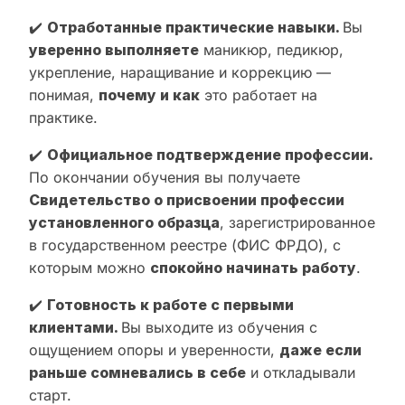
✔️
Отработанные практические навыки.
Вы
уверенно выполняете
маникюр, педикюр,
укрепление, наращивание и коррекцию —
понимая,
почему и как
это работает на
практике.
✔️
Официальное подтверждение профессии.
По окончании обучения вы получаете
Свидетельство о присвоении профессии
установленного образца
, зарегистрированное
в государственном реестре (ФИС ФРДО), с
которым можно
спокойно начинать работу
.
✔️
Готовность к работе с первыми
клиентами.
Вы выходите из обучения с
ощущением опоры и уверенности,
даже если
раньше сомневались в себе
и откладывали
старт.