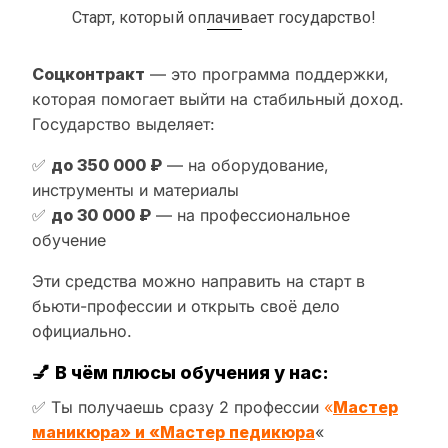
Старт, который оплачивает государство!
Соцконтракт
— это программа поддержки,
которая помогает выйти на стабильный доход.
Государство выделяет:
✅
до 350 000 ₽
— на оборудование,
инструменты и материалы
✅
до 30 000 ₽
— на профессиональное
обучение
Эти средства можно направить на старт в
бьюти-профессии и открыть своё дело
официально.
💅
В чём плюсы обучения у нас:
✅ Ты получаешь сразу 2 профессии
«
Мастер
маникюра» и «Мастер педикюра
«