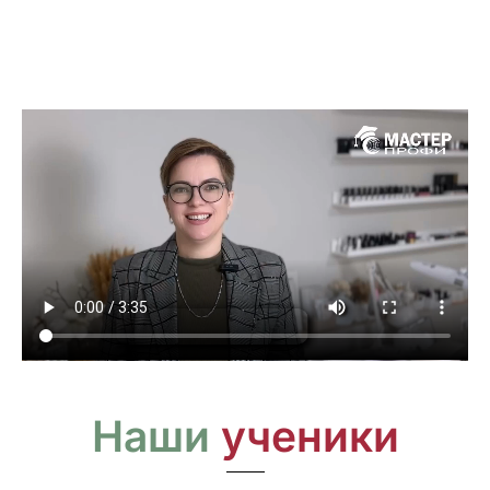
Наши
ученики