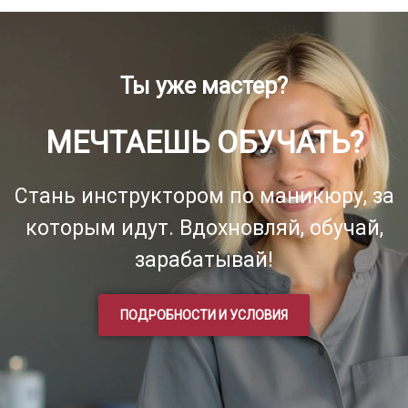
Ты уже мастер?
МЕЧТАЕШЬ ОБУЧАТЬ?
Стань инструктором по маникюру, за
которым идут. Вдохновляй, обучай,
зарабатывай!
ПОДРОБНОСТИ И УСЛОВИЯ