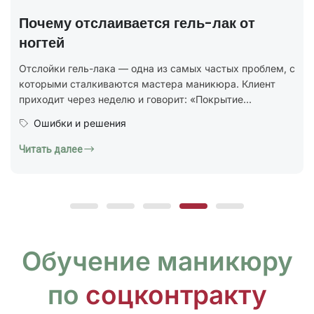
полный разбор
В 2025 году был утверждён новый национальный
стандарт ГОСТ Р 72319-2025 «Услуги бытовые.
Ногтевой сервис. Карты типовых технологических
процессов. Общие...
Юридическая грамотность
Читать далее
Обучение маникюру
по
соцконтракту