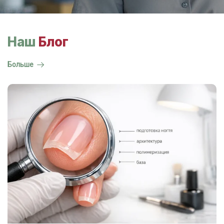
Наш
Блог
Больше
ГОСТ на маникюр Р 72319-2025 —