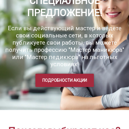
СПЕЦИАЛЬНОЕ
ПРЕДЛОЖЕНИЕ!
Если вы действующий мастер и ведёте
свои социальные сети, в которых
публикуете свои работы, вы можете
получить профессию "Мастер маникюра"
или "Мастер педикюра" на льготных
условиях!
ПОДРОБНОСТИ АКЦИИ