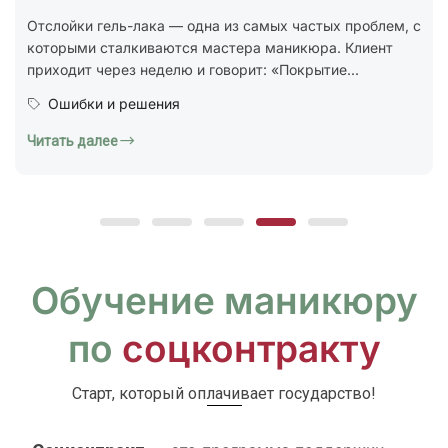
стандарт ГОСТ Р 72319-2025 «Услуги бытовые.
Ногтевой сервис. Карты типовых технологических
процессов. Общие...
Юридическая грамотность
Читать далее
Обучение маникюру
по
соцконтракту
Старт, который оплачивает государство!