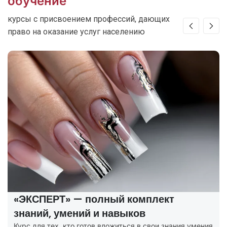
обучение
курсы с присвоением профессий, дающих
право на оказание услуг населению
«ЭКСПЕРТ» — полный комплект
знаний, умений и навыков
Курс для тех, кто готов вложиться в свои знания умения