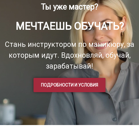
Ты уже мастер?
МЕЧТАЕШЬ ОБУЧАТЬ?
Стань инструктором по маникюру, за
которым идут. Вдохновляй, обучай,
зарабатывай!
ПОДРОБНОСТИ И УСЛОВИЯ