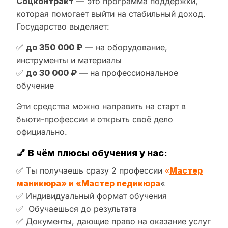
Соцконтракт
— это программа поддержки,
которая помогает выйти на стабильный доход.
Государство выделяет:
✅
до 350 000 ₽
— на оборудование,
инструменты и материалы
✅
до 30 000 ₽
— на профессиональное
обучение
Эти средства можно направить на старт в
бьюти-профессии и открыть своё дело
официально.
💅
В чём плюсы обучения у нас:
✅ Ты получаешь сразу 2 профессии
«
Мастер
маникюра» и «Мастер педикюра
«
✅ Индивидуальный формат обучения
✅ Обучаешься до результата
✅ Документы, дающие право на оказание услуг