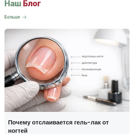
Наш
Блог
Больше
ГОСТ на маникюр Р 72319-2025 —
полный разбор
В 2025 году был утверждён новый национальный