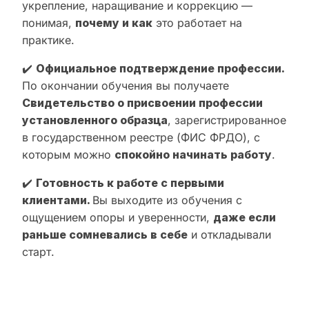
укрепление, наращивание и коррекцию —
понимая,
почему и как
это работает на
практике.
✔️
Официальное подтверждение профессии.
По окончании обучения вы получаете
Свидетельство о присвоении профессии
установленного образца
, зарегистрированное
в государственном реестре (ФИС ФРДО), с
которым можно
спокойно начинать работу
.
✔️
Готовность к работе с первыми
клиентами.
Вы выходите из обучения с
ощущением опоры и уверенности,
даже если
раньше сомневались в себе
и откладывали
старт.