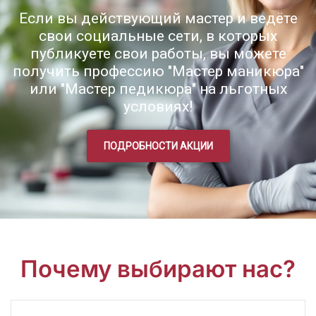
Если вы действующий мастер и ведёте
свои социальные сети, в которых
публикуете свои работы, вы можете
получить профессию "Мастер маникюра"
или "Мастер педикюра" на льготных
условиях!
ПОДРОБНОСТИ АКЦИИ
Почему выбирают нас?