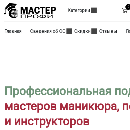
0
Категории
Главная
Сведения об ОО
Скидки
Отзывы
Г
Профессиональная по
мастеров маникюра, 
и инструкторов