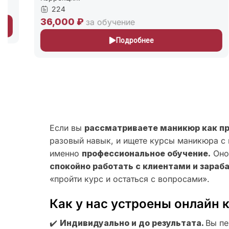
224
36,000 ₽
2
за обучение
Подробнее
Если вы
рассматриваете маникюр как п
разовый навык, и ищете курсы маникюра с 
именно
профессиональное обучение.
Оно 
спокойно работать с клиентами и зараб
«пройти курс и остаться с вопросами».
Как у нас устроены онлайн 
✔️
Индивидуально и до результата.
Вы пе