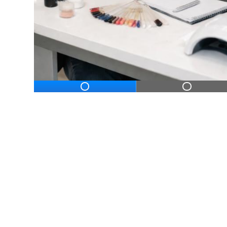
ДЛЯ НАЧИНАЮЩ
Дистанционное профессиональное обу
практикой, проверкой работ и доведен