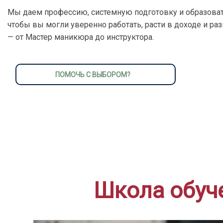
Мы даем профессию, системную подготовку и образоват
чтобы вы могли уверенно работать, расти в доходе и ра
— от Мастер маникюра до инструктора.
ПОМОЧЬ С ВЫБОРОМ?
Школа обуче