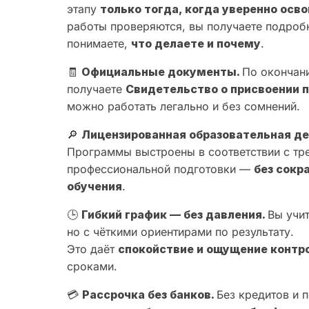
этапу
только тогда, когда уверенно ос
работы проверяются, вы получаете подроб
понимаете,
что делаете и почему
.
🧾
Официальные документы.
По окончан
получаете
Свидетельство о присвоении 
можно работать легально и без сомнений.
🔎
Лицензированная образовательная де
Программы выстроены в соответствии с тр
профессиональной подготовки —
без сокр
обучения
.
🕒
Гибкий график — без давления.
Вы учи
но с чёткими ориентирами по результату.
Это даёт
спокойствие и ощущение контр
сроками.
💳
Рассрочка без банков.
Без кредитов и п