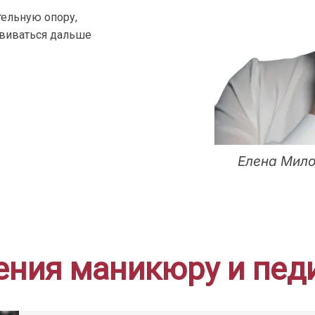
ельную опору,
звиваться дальше
Елена Мило
ния маникюру и пед