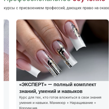
курсы с присвоением профессий, дающих право на оказ
«ЭКСПЕРТ» — полный комплект
знаний, умений и навыков
Курс для тех, кто готов вложиться в свои знания
К
умения и навыки. Маникюр + Наращивание +
м
Коррекция.
к