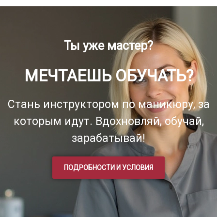
Ты уже мастер?
МЕЧТАЕШЬ ОБУЧАТЬ?
Стань инструктором по маникюру, за
которым идут. Вдохновляй, обучай,
зарабатывай!
ПОДРОБНОСТИ И УСЛОВИЯ