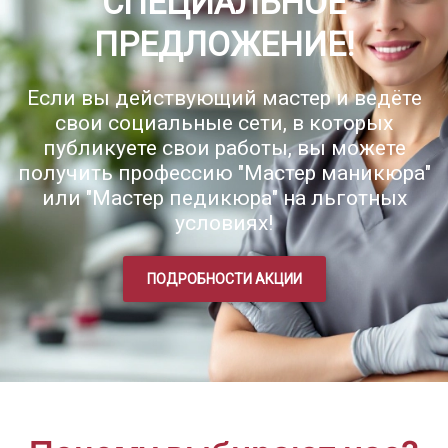
СПЕЦИАЛЬНОЕ
ПРЕДЛОЖЕНИЕ!
Если вы действующий мастер и ведёте
свои социальные сети, в которых
публикуете свои работы, вы можете
получить профессию "Мастер маникюра"
или "Мастер педикюра" на льготных
условиях!
ПОДРОБНОСТИ АКЦИИ