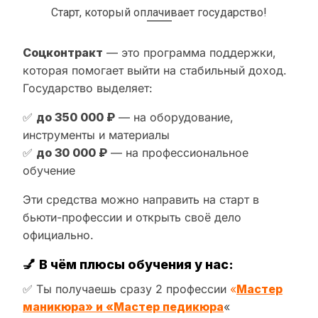
Старт, который оплачивает государство!
Соцконтракт
— это программа поддержки,
которая помогает выйти на стабильный доход.
Государство выделяет:
✅
до 350 000 ₽
— на оборудование,
инструменты и материалы
✅
до 30 000 ₽
— на профессиональное
обучение
Эти средства можно направить на старт в
бьюти-профессии и открыть своё дело
официально.
💅
В чём плюсы обучения у нас:
✅ Ты получаешь сразу 2 профессии
«
Мастер
маникюра» и «Мастер педикюра
«