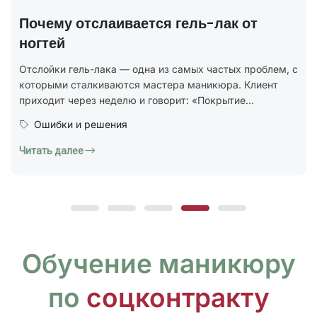
полный разбор
В 2025 году был утверждён новый национальный
стандарт ГОСТ Р 72319-2025 «Услуги бытовые.
Ногтевой сервис. Карты типовых технологических
процессов. Общие...
Юридическая грамотность
Читать далее
Обучение маникюру
по
соцконтракту