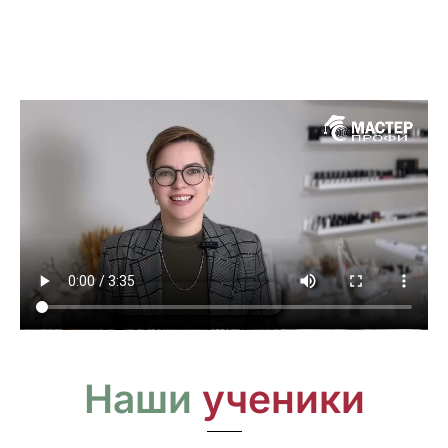
Наши
ученики