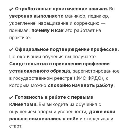
✔️
Отработанные практические навыки.
Вы
уверенно выполняете
маникюр, педикюр,
укрепление, наращивание и коррекцию —
понимая,
почему и как
это работает на
практике.
✔️
Официальное подтверждение профессии.
По окончании обучения вы получаете
Свидетельство о присвоении профессии
установленного образца
, зарегистрированное
в государственном реестре (ФИС ФРДО), с
которым можно
спокойно начинать работу
.
✔️
Готовность к работе с первыми
клиентами.
Вы выходите из обучения с
ощущением опоры и уверенности,
даже если
раньше сомневались в себе
и откладывали
старт.