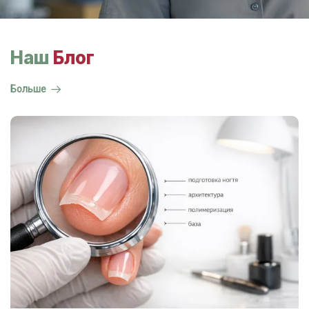
Наш
Блог
Больше
ГОСТ на маникюр Р 72319-2025 —