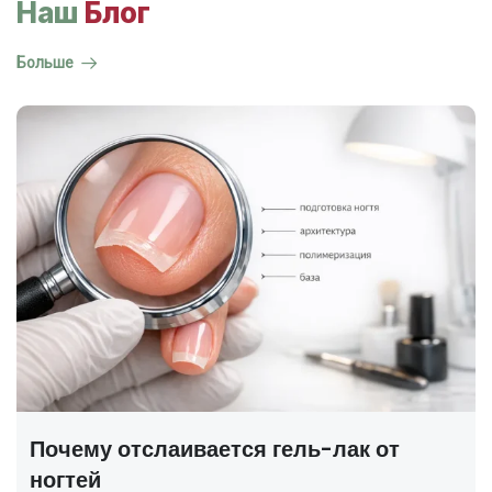
Наш
Блог
Больше
ГОСТ на маникюр Р 72319-2025 —
полный разбор
В 2025 году был утверждён новый национальный