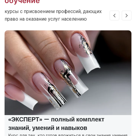
обучение
курсы с присвоением профессий, дающих
право на оказание услуг населению
«ЭКСПЕРТ» — полный комплект
знаний, умений и навыков
Курс для тех, кто готов вложиться в свои знания умения