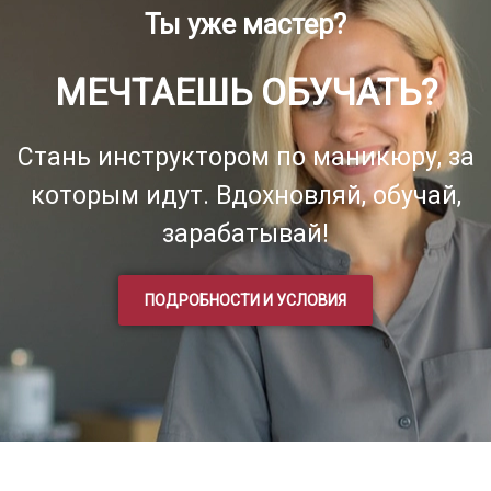
Ты уже мастер?
МЕЧТАЕШЬ ОБУЧАТЬ?
Стань инструктором по маникюру, за
которым идут. Вдохновляй, обучай,
зарабатывай!
ПОДРОБНОСТИ И УСЛОВИЯ