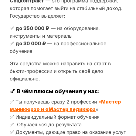
Соцконтракт
— это программа поддержки,
которая помогает выйти на стабильный доход.
Государство выделяет:
✅
до 350 000 ₽
— на оборудование,
инструменты и материалы
✅
до 30 000 ₽
— на профессиональное
обучение
Эти средства можно направить на старт в
бьюти-профессии и открыть своё дело
официально.
💅
В чём плюсы обучения у нас:
✅ Ты получаешь сразу 2 профессии
«
Мастер
маникюра» и «Мастер педикюра
«
✅ Индивидуальный формат обучения
✅ Обучаешься до результата
✅ Документы, дающие право на оказание услуг