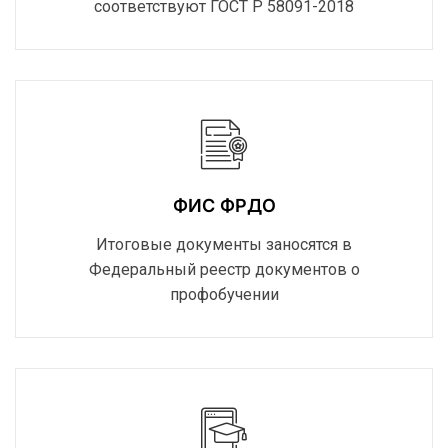
соответствуют ГОСТ Р 58091-2018
ФИС ФРДО
Итоговые документы заносятся в
Федеральный реестр документов о
профобучении