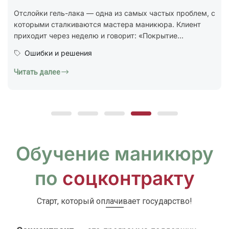
стандарт ГОСТ Р 72319-2025 «Услуги бытовые.
Ногтевой сервис. Карты типовых технологических
процессов. Общие...
Юридическая грамотность
Читать далее
Обучение маникюру
по
соцконтракту
Старт, который оплачивает государство!