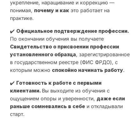
укрепление, наращивание и коррекцию —
понимая,
почему и как
это работает на
практике.
✔️
Официальное подтверждение профессии.
По окончании обучения вы получаете
Свидетельство о присвоении профессии
установленного образца
, зарегистрированное
в государственном реестре (ФИС ФРДО), с
которым можно
спокойно начинать работу
.
✔️
Готовность к работе с первыми
клиентами.
Вы выходите из обучения с
ощущением опоры и уверенности,
даже если
раньше сомневались в себе
и откладывали
старт.