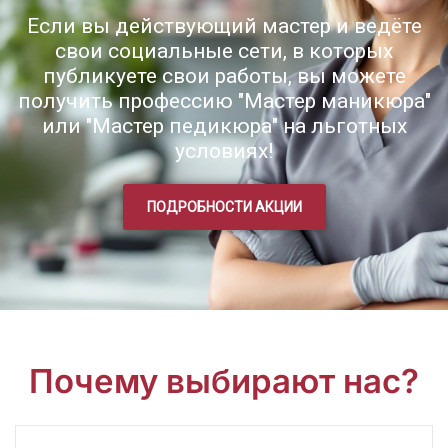
Если вы действующий мастер и ведёте
свои социальные сети, в которых
публикуете свои работы, вы можете
получить профессию "Мастер маникюра"
или "Мастер педикюра" на льготных
условиях!
ПОДРОБНОСТИ АКЦИИ
Почему выбирают нас?