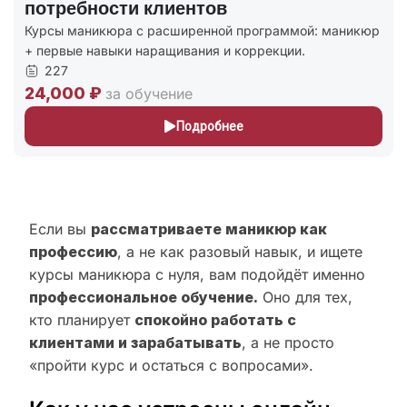
Курс для тех кто хочет войти в профессию с
минимальными вложениями.
208
15,000 ₽
за обучение
Подробнее
Если вы
рассматриваете маникюр как
профессию
, а не как разовый навык, и ищете
курсы маникюра с нуля, вам подойдёт именно
профессиональное обучение.
Оно для тех,
кто планирует
спокойно работать с
клиентами и зарабатывать
, а не просто
«пройти курс и остаться с вопросами».