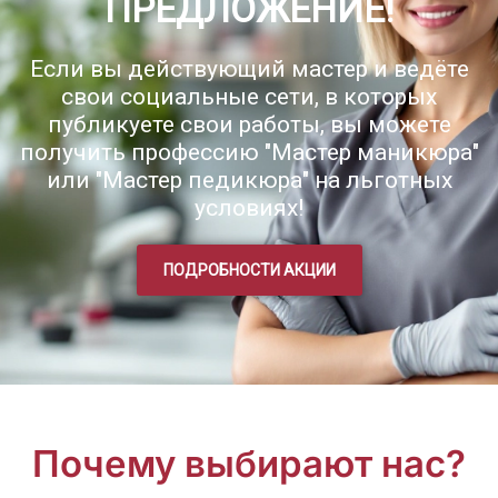
ПРЕДЛОЖЕНИЕ!
Если вы действующий мастер и ведёте
свои социальные сети, в которых
публикуете свои работы, вы можете
получить профессию "Мастер маникюра"
или "Мастер педикюра" на льготных
условиях!
ПОДРОБНОСТИ АКЦИИ
Почему выбирают нас?