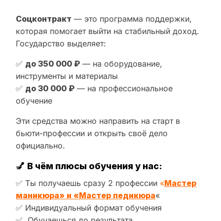
Соцконтракт
— это программа поддержки,
которая помогает выйти на стабильный доход.
Государство выделяет:
✅
до 350 000 ₽
— на оборудование,
инструменты и материалы
✅
до 30 000 ₽
— на профессиональное
обучение
Эти средства можно направить на старт в
бьюти-профессии и открыть своё дело
официально.
💅
В чём плюсы обучения у нас:
✅ Ты получаешь сразу 2 профессии
«
Мастер
маникюра» и «Мастер педикюра
«
✅ Индивидуальный формат обучения
✅ Обучаешься до результата