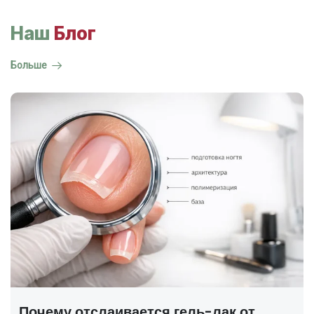
Наш
Блог
Больше
ГОСТ на маникюр Р 72319-2025 —
полный разбор