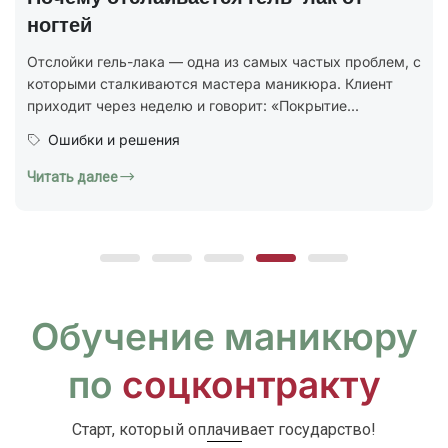
В 2025 году был утверждён новый национальный
стандарт ГОСТ Р 72319-2025 «Услуги бытовые.
Ногтевой сервис. Карты типовых технологических
процессов. Общие...
Юридическая грамотность
Читать далее
Обучение маникюру
по
соцконтракту
Старт, который оплачивает государство!