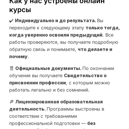
Как у нас устроены онлайн
курсы
✔️
Индивидуально и до результата.
Вы
переходите к следующему этапу
только тогда,
когда уверенно освоили предыдущий
. Все
работы проверяются, вы получаете подробную
обратную связь и понимаете,
что делаете и
почему
.
🧾
Официальные документы.
По окончании
обучения вы получаете
Свидетельство о
присвоении профессии
, с которым можно
работать легально и без сомнений.
🔎
Лицензированная образовательная
деятельность.
Программы выстроены в
соответствии с требованиями
профессиональной подготовки —
без