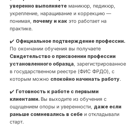
уверенно выполняете
маникюр, педикюр,
укрепление, наращивание и коррекцию —
понимая,
почему и как
это работает на
практике.
✔️
Официальное подтверждение профессии.
По окончании обучения вы получаете
Свидетельство о присвоении профессии
установленного образца
, зарегистрированное
в государственном реестре (ФИС ФРДО), с
которым можно
спокойно начинать работу
.
✔️
Готовность к работе с первыми
клиентами.
Вы выходите из обучения с
ощущением опоры и уверенности,
даже если
раньше сомневались в себе
и откладывали
старт.