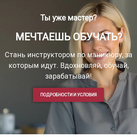
Ты уже мастер?
МЕЧТАЕШЬ ОБУЧАТЬ?
Стань инструктором по маникюру, за
которым идут. Вдохновляй, обучай,
зарабатывай!
ПОДРОБНОСТИ И УСЛОВИЯ