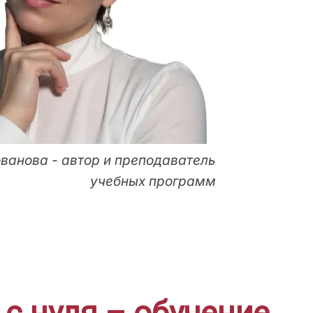
ванова - автор и преподаватель
учебных программ
с нуля – обучение