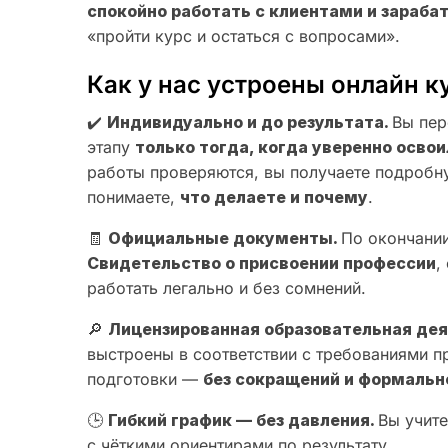
спокойно работать с клиентами и зараба
«пройти курс и остаться с вопросами».
Как у нас устроены онлайн к
✔️
Индивидуально и до результата.
Вы пер
этапу
только тогда, когда уверенно осв
работы проверяются, вы получаете подробн
понимаете,
что делаете и почему
.
🧾
Официальные документы.
По окончании
Свидетельство о присвоении профессии
,
работать легально и без сомнений.
🔎
Лицензированная образовательная де
выстроены в соответствии с требованиями 
подготовки —
без сокращений и формальн
🕒
Гибкий график — без давления.
Вы учите
с чёткими ориентирами по результату.