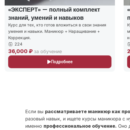
«ЭКСПЕРТ» — полный комплект
знаний, умений и навыков
Курс для тех, кто готов вложиться в свои знания
К
умения и навыки. Маникюр + Наращивание +
м
Коррекция.
к
224
36,000 ₽
2
за обучение
Подробнее
Если вы
рассматриваете маникюр как пр
разовый навык, и ищете курсы маникюра с н
именно
профессиональное обучение.
Оно д