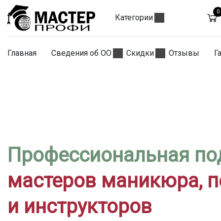
0
Категории
Главная
Сведения об ОО
Скидки
Отзывы
Г
Профессиональная по
мастеров маникюра, 
и инструкторов