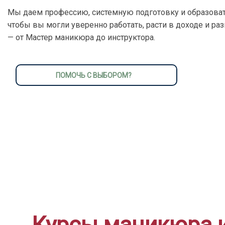
Мы даем профессию, системную подготовку и образоват
чтобы вы могли уверенно работать, расти в доходе и ра
— от Мастер маникюра до инструктора.
ПОМОЧЬ С ВЫБОРОМ?
Курсы маникюра и