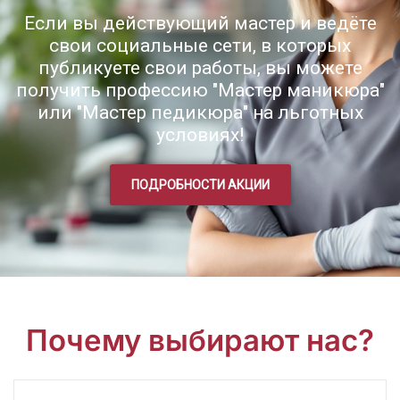
Если вы действующий мастер и ведёте
свои социальные сети, в которых
публикуете свои работы, вы можете
получить профессию "Мастер маникюра"
или "Мастер педикюра" на льготных
условиях!
ПОДРОБНОСТИ АКЦИИ
Почему выбирают нас?