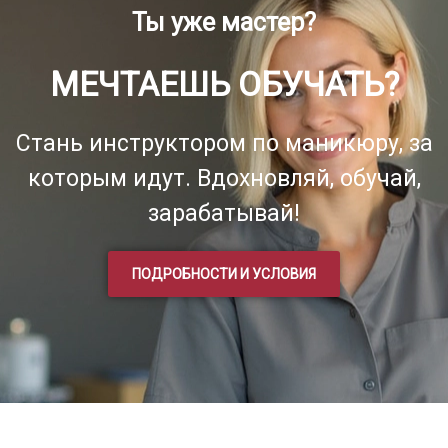
Ты уже мастер?
МЕЧТАЕШЬ ОБУЧАТЬ?
Стань инструктором по маникюру, за
которым идут. Вдохновляй, обучай,
зарабатывай!
ПОДРОБНОСТИ И УСЛОВИЯ