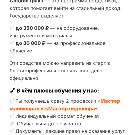
Соцконтракт
— это программа поддержки,
которая помогает выйти на стабильный доход.
Государство выделяет:
✅
до 350 000 ₽
— на оборудование,
инструменты и материалы
✅
до 30 000 ₽
— на профессиональное
обучение
Эти средства можно направить на старт в
бьюти-профессии и открыть своё дело
официально.
💅
В чём плюсы обучения у нас:
✅ Ты получаешь сразу 2 профессии
«
Мастер
маникюра» и «Мастер педикюра
«
✅ Индивидуальный формат обучения
✅ Обучаешься до результата
✅ Документы, дающие право на оказание услуг