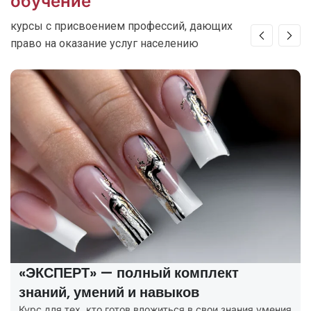
обучение
курсы с присвоением профессий, дающих
право на оказание услуг населению
«ЭКСПЕРТ» — полный комплект
знаний, умений и навыков
Курс для тех, кто готов вложиться в свои знания умения