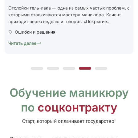
стандарт ГОСТ Р 72319-2025 «Услуги бытовые.
Ногтевой сервис. Карты типовых технологических
процессов. Общие...
Юридическая грамотность
Читать далее
Обучение маникюру
по
соцконтракту
Старт, который оплачивает государство!