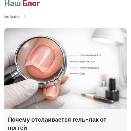
Наш
Блог
Больше
ГОСТ на маникюр Р 72319-2025 —
полный разбор
В 2025 году был утверждён новый национальный