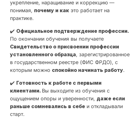
укрепление, наращивание и коррекцию —
понимая,
почему и как
это работает на
практике.
✔️
Официальное подтверждение профессии.
По окончании обучения вы получаете
Свидетельство о присвоении профессии
установленного образца
, зарегистрированное
в государственном реестре (ФИС ФРДО), с
которым можно
спокойно начинать работу
.
✔️
Готовность к работе с первыми
клиентами.
Вы выходите из обучения с
ощущением опоры и уверенности,
даже если
раньше сомневались в себе
и откладывали
старт.