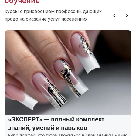
обучение
курсы с присвоением профессий, дающих
право на оказание услуг населению
«ЭКСПЕРТ» — полный комплект
знаний, умений и навыков
Курс для тех, кто готов вложиться в свои знания умения