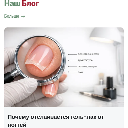
Наш
Блог
Больше
ГОСТ на маникюр Р 72319-2025 —
полный разбор
В 2025 году был утверждён новый национальный