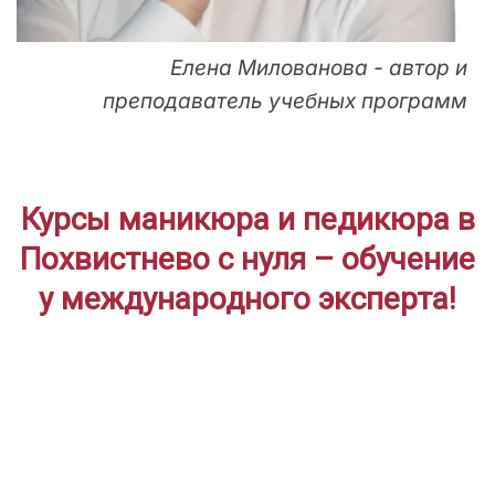
Елена Милованова - автор и
преподаватель учебных программ
Курсы маникюра и педикюра в
Похвистнево с нуля – обучение
у международного эксперта!
ДЛЯ НАЧИНАЮЩИХ
Дистанционное