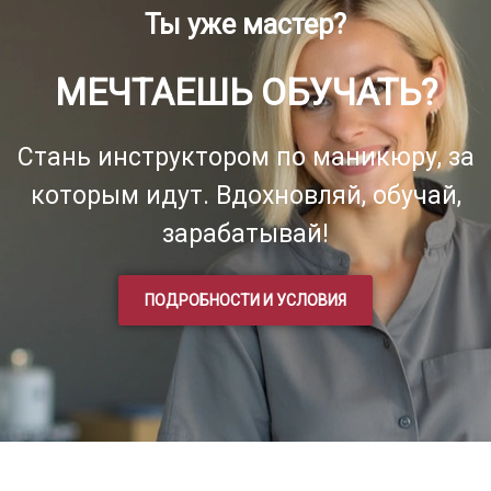
Ты уже мастер?
МЕЧТАЕШЬ ОБУЧАТЬ?
Стань инструктором по маникюру, за
которым идут. Вдохновляй, обучай,
зарабатывай!
ПОДРОБНОСТИ И УСЛОВИЯ