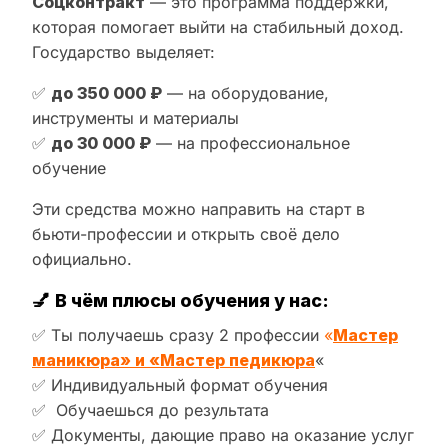
Соцконтракт
— это программа поддержки,
которая помогает выйти на стабильный доход.
Государство выделяет:
✅
до 350 000 ₽
— на оборудование,
инструменты и материалы
✅
до 30 000 ₽
— на профессиональное
обучение
Эти средства можно направить на старт в
бьюти-профессии и открыть своё дело
официально.
💅
В чём плюсы обучения у нас:
✅ Ты получаешь сразу 2 профессии
«
Мастер
маникюра» и «Мастер педикюра
«
✅ Индивидуальный формат обучения
✅ Обучаешься до результата
✅ Документы, дающие право на оказание услуг