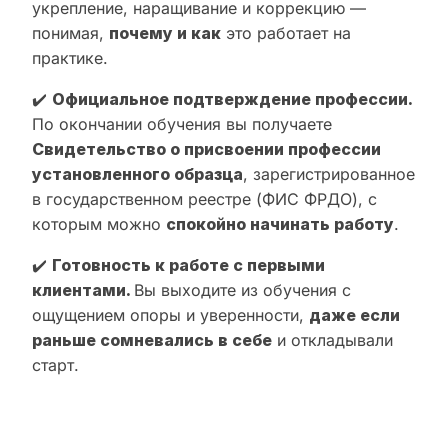
укрепление, наращивание и коррекцию —
понимая,
почему и как
это работает на
практике.
✔️
Официальное подтверждение профессии.
По окончании обучения вы получаете
Свидетельство о присвоении профессии
установленного образца
, зарегистрированное
в государственном реестре (ФИС ФРДО), с
которым можно
спокойно начинать работу
.
✔️
Готовность к работе с первыми
клиентами.
Вы выходите из обучения с
ощущением опоры и уверенности,
даже если
раньше сомневались в себе
и откладывали
старт.