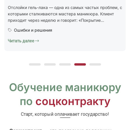
стандарт ГОСТ Р 72319-2025 «Услуги бытовые.
Ногтевой сервис. Карты типовых технологических
процессов. Общие...
Юридическая грамотность
Читать далее
Обучение маникюру
по
соцконтракту
Старт, который оплачивает государство!