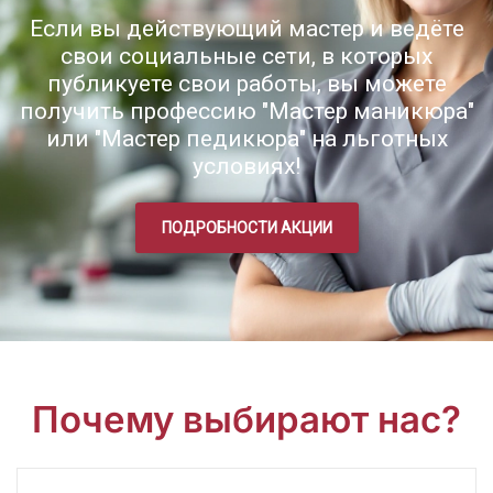
Если вы действующий мастер и ведёте
свои социальные сети, в которых
публикуете свои работы, вы можете
получить профессию "Мастер маникюра"
или "Мастер педикюра" на льготных
условиях!
ПОДРОБНОСТИ АКЦИИ
Почему выбирают нас?