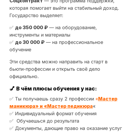
Соцконтракт
— это программа поддержки,
которая помогает выйти на стабильный доход.
Государство выделяет:
✅
до 350 000 ₽
— на оборудование,
инструменты и материалы
✅
до 30 000 ₽
— на профессиональное
обучение
Эти средства можно направить на старт в
бьюти-профессии и открыть своё дело
официально.
💅
В чём плюсы обучения у нас:
✅ Ты получаешь сразу 2 профессии
«
Мастер
маникюра» и «Мастер педикюра
«
✅ Индивидуальный формат обучения
✅ Обучаешься до результата
✅ Документы, дающие право на оказание услуг