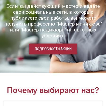
Если вы действующий мастер и ведёте
свои социальные сети, в которых
публикуете свои работы, вы можете
получить профессию "Мастер маникюра"
или "Мастер педикюра" на льготных
условиях!
ПОДРОБНОСТИ АКЦИИ
Почему выбирают нас?