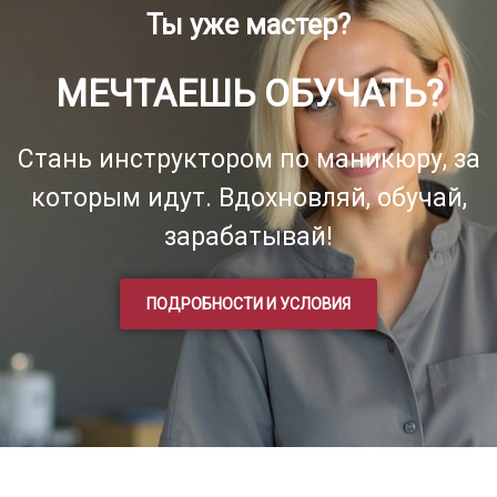
Ты уже мастер?
МЕЧТАЕШЬ ОБУЧАТЬ?
Стань инструктором по маникюру, за
которым идут. Вдохновляй, обучай,
зарабатывай!
ПОДРОБНОСТИ И УСЛОВИЯ