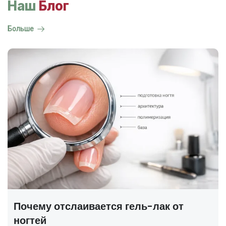
Наш
Блог
Больше
ГОСТ на маникюр Р 72319-2025 —
полный разбор
В 2025 году был утверждён новый национальный