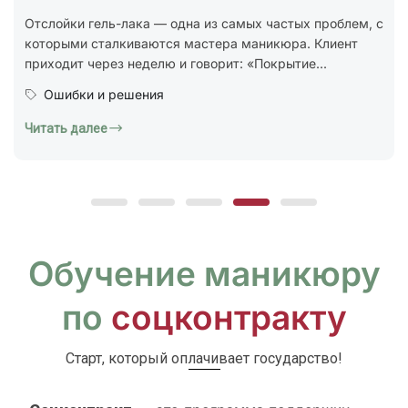
стандарт ГОСТ Р 72319-2025 «Услуги бытовые.
Ногтевой сервис. Карты типовых технологических
процессов. Общие...
Юридическая грамотность
Читать далее
Обучение маникюру
по
соцконтракту
Старт, который оплачивает государство!