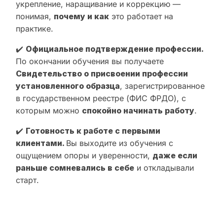
укрепление, наращивание и коррекцию —
понимая,
почему и как
это работает на
практике.
✔️
Официальное подтверждение профессии.
По окончании обучения вы получаете
Свидетельство о присвоении профессии
установленного образца
, зарегистрированное
в государственном реестре (ФИС ФРДО), с
которым можно
спокойно начинать работу
.
✔️
Готовность к работе с первыми
клиентами.
Вы выходите из обучения с
ощущением опоры и уверенности,
даже если
раньше сомневались в себе
и откладывали
старт.