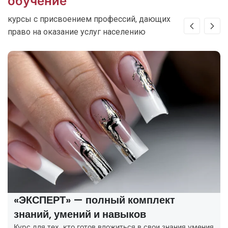
обучение
курсы с присвоением профессий, дающих
право на оказание услуг населению
«ЭКСПЕРТ» — полный комплект
знаний, умений и навыков
Курс для тех, кто готов вложиться в свои знания умения