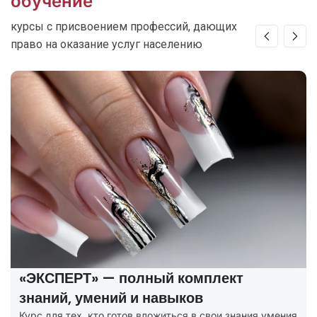
обучение
курсы с присвоением профессий, дающих
право на оказание услуг населению
«ЭКСПЕРТ» — полный комплект
знаний, умений и навыков
Курс для тех, кто готов вложиться в свои знания умения