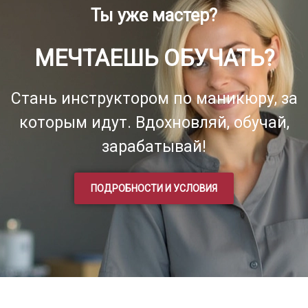
Ты уже мастер?
МЕЧТАЕШЬ ОБУЧАТЬ?
Стань инструктором по маникюру, за
которым идут. Вдохновляй, обучай,
зарабатывай!
ПОДРОБНОСТИ И УСЛОВИЯ