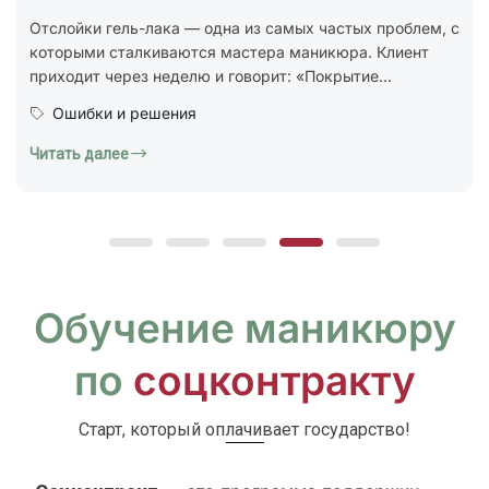
стандарт ГОСТ Р 72319-2025 «Услуги бытовые.
Ногтевой сервис. Карты типовых технологических
процессов. Общие...
Юридическая грамотность
Читать далее
Обучение маникюру
по
соцконтракту
Старт, который оплачивает государство!