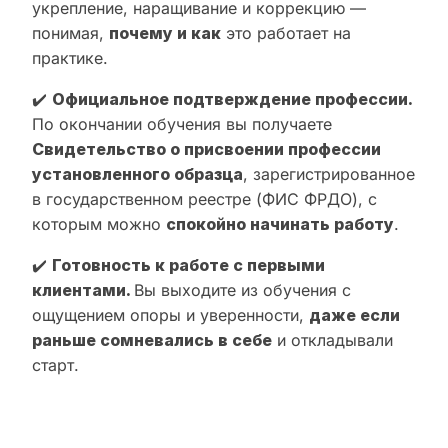
укрепление, наращивание и коррекцию —
понимая,
почему и как
это работает на
практике.
✔️
Официальное подтверждение профессии.
По окончании обучения вы получаете
Свидетельство о присвоении профессии
установленного образца
, зарегистрированное
в государственном реестре (ФИС ФРДО), с
которым можно
спокойно начинать работу
.
✔️
Готовность к работе с первыми
клиентами.
Вы выходите из обучения с
ощущением опоры и уверенности,
даже если
раньше сомневались в себе
и откладывали
старт.