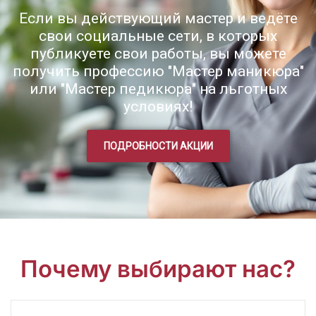
Если вы действующий мастер и ведёте
свои социальные сети, в которых
публикуете свои работы, вы можете
получить профессию "Мастер маникюра"
или "Мастер педикюра" на льготных
условиях!
ПОДРОБНОСТИ АКЦИИ
Почему выбирают нас?