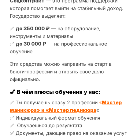
Соцконтракт
— это программа поддержки,
которая помогает выйти на стабильный доход.
Государство выделяет:
✅
до 350 000 ₽
— на оборудование,
инструменты и материалы
✅
до 30 000 ₽
— на профессиональное
обучение
Эти средства можно направить на старт в
бьюти-профессии и открыть своё дело
официально.
💅
В чём плюсы обучения у нас:
✅ Ты получаешь сразу 2 профессии
«
Мастер
маникюра» и «Мастер педикюра
«
✅ Индивидуальный формат обучения
✅ Обучаешься до результата
✅ Документы, дающие право на оказание услуг