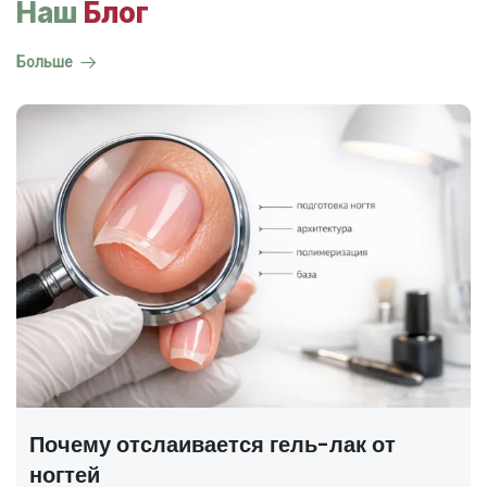
Наш
Блог
Больше
ГОСТ на маникюр Р 72319-2025 —
полный разбор
В 2025 году был утверждён новый национальный